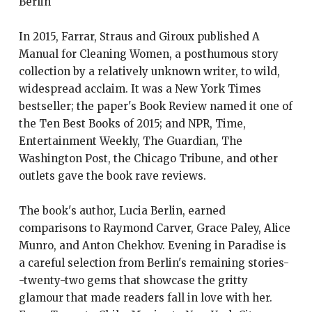
Berlin
In 2015, Farrar, Straus and Giroux published A
Manual for Cleaning Women, a posthumous story
collection by a relatively unknown writer, to wild,
widespread acclaim. It was a New York Times
bestseller; the paper's Book Review named it one of
the Ten Best Books of 2015; and NPR, Time,
Entertainment Weekly, The Guardian, The
Washington Post, the Chicago Tribune, and other
outlets gave the book rave reviews.
The book's author, Lucia Berlin, earned
comparisons to Raymond Carver, Grace Paley, Alice
Munro, and Anton Chekhov. Evening in Paradise is
a careful selection from Berlin's remaining stories-
-twenty-two gems that showcase the gritty
glamour that made readers fall in love with her.