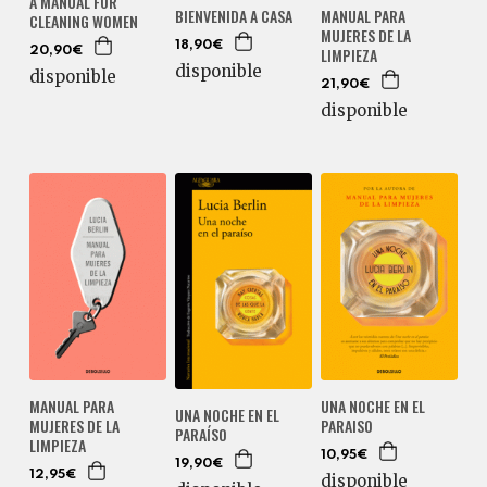
A MANUAL FOR
MANUAL PARA
BIENVENIDA A CASA
CLEANING WOMEN
MUJERES DE LA
18,90€
LIMPIEZA
20,90€
disponible
disponible
21,90€
disponible
MANUAL PARA
UNA NOCHE EN EL
UNA NOCHE EN EL
MUJERES DE LA
PARAISO
PARAÍSO
LIMPIEZA
10,95€
19,90€
12,95€
disponible