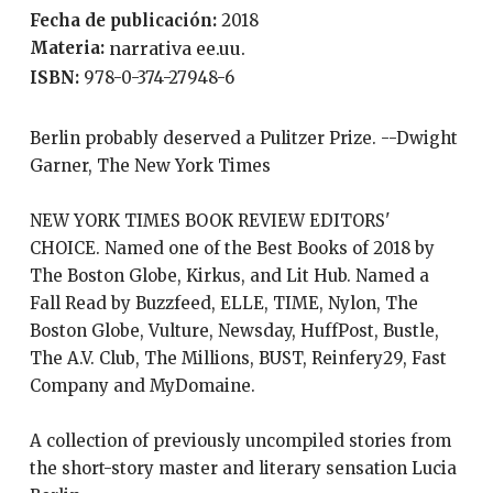
Fecha de publicación:
2018
Materia:
narrativa ee.uu.
ISBN:
978-0-374-27948-6
Berlin probably deserved a Pulitzer Prize. --Dwight
Garner, The New York Times
NEW YORK TIMES BOOK REVIEW EDITORS'
CHOICE. Named one of the Best Books of 2018 by
The Boston Globe, Kirkus, and Lit Hub. Named a
Fall Read by Buzzfeed, ELLE, TIME, Nylon, The
Boston Globe, Vulture, Newsday, HuffPost, Bustle,
The A.V. Club, The Millions, BUST, Reinfery29, Fast
Company and MyDomaine.
A collection of previously uncompiled stories from
the short-story master and literary sensation Lucia