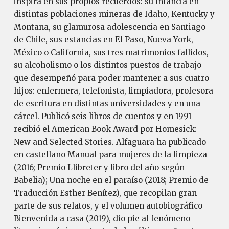
inspira en sus propios recuerdos: su infancia en
distintas poblaciones mineras de Idaho, Kentucky y
Montana, su glamurosa adolescencia en Santiago
de Chile, sus estancias en El Paso, Nueva York,
México o California, sus tres matrimonios fallidos,
su alcoholismo o los distintos puestos de trabajo
que desempeñó para poder mantener a sus cuatro
hijos: enfermera, telefonista, limpiadora, profesora
de escritura en distintas universidades y en una
cárcel. Publicó seis libros de cuentos y en 1991
recibió el American Book Award por Homesick:
New and Selected Stories. Alfaguara ha publicado
en castellano Manual para mujeres de la limpieza
(2016; Premio Llibreter y libro del año según
Babelia); Una noche en el paraíso (2018; Premio de
Traducción Esther Benítez), que recopilan gran
parte de sus relatos, y el volumen autobiográfico
Bienvenida a casa (2019), dio pie al fenómeno