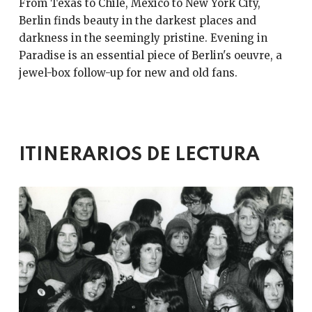
From Texas to Chile, Mexico to New York City,
Berlin finds beauty in the darkest places and
darkness in the seemingly pristine. Evening in
Paradise is an essential piece of Berlin's oeuvre, a
jewel-box follow-up for new and old fans.
ITINERARIOS DE LECTURA