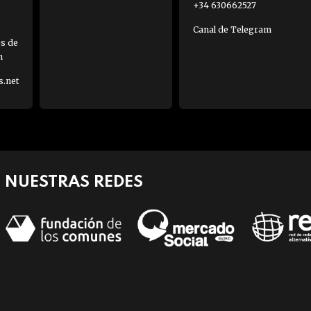
+34 630662527
Canal de Telegram
es de
h
s.net
NUESTRAS REDES