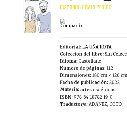
Editorial:
LA UÑA ROTA
Coleccion del libro:
Sin Colec
Idioma:
Castellano
Número de páginas:
112
Dimensiones:
180 cm × 120 cm
Fecha de publicación:
2022
Materia:
artes escénicas
ISBN:
978-84-18782-19-0
Traductor/a:
ADÁNEZ, COTO