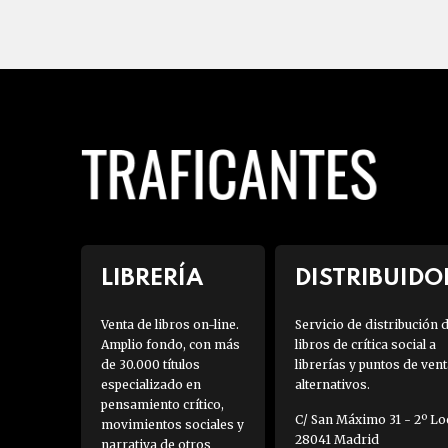
LIBRERÍA
DISTRIBUIDO
Venta de libros on-line.
Servicio de distribución 
Amplio fondo, con más
libros de crítica social a
de 30.000 títulos
librerías y puntos de vent
especializado en
alternativos.
pensamiento crítico,
C/ San Máximo 31 - 2º Loc
movimientos sociales y
28041 Madrid
narrativa de otros