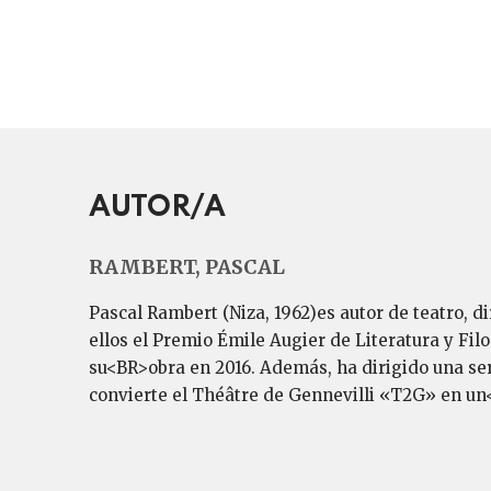
AUTOR/A
RAMBERT, PASCAL
Pascal Rambert (Niza, 1962)es autor de teatro, d
ellos el Premio Émile Augier de Literatura y Fi
su<BR>obra en 2016. Además, ha dirigido una seri
convierte el Théâtre de Gennevilli «T2G» en un