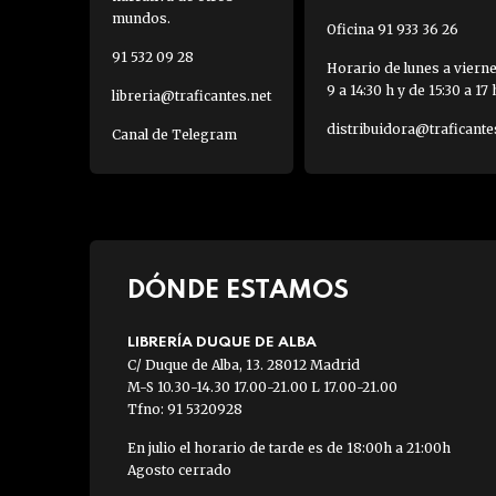
mundos.
Oficina 91 933 36 26
91 532 09 28
Horario de lunes a viern
9 a 14:30 h y de 15:30 a 17 
libreria@traficantes.net
distribuidora@traficante
Canal de Telegram
DÓNDE ESTAMOS
LIBRERÍA DUQUE DE ALBA
C/ Duque de Alba, 13. 28012 Madrid
M-S 10.30-14.30 17.00-21.00 L 17.00-21.00
Tfno: 91 5320928
En julio el horario de tarde es de 18:00h a 21:00h
Agosto cerrado