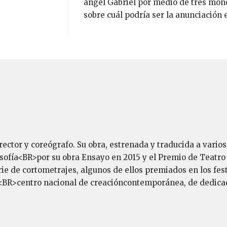
ángel Gabriel por medio de tres monó
sobre cuál podría ser la anunciación 
irector y coreógrafo. Su obra, estrenada y traducida a var
losofía<BR>por su obra Ensayo en 2015 y el Premio de Teatr
e de cortometrajes, algunos de ellos premiados en los fest
<BR>centro nacional de creacióncontemporánea, de dedicad