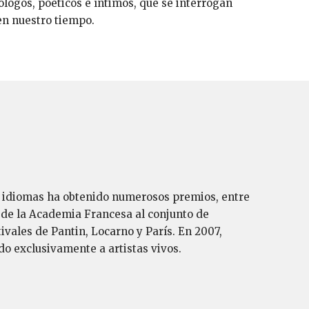
logos, poéticos e íntimos, que se interrogan
en nuestro tiempo.
ios idiomas ha obtenido numerosos premios, entre
o de la Academia Francesa al conjunto de
ivales de Pantin, Locarno y París. En 2007,
o exclusivamente a artistas vivos.