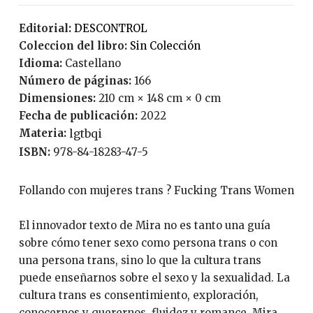
Editorial:
DESCONTROL
Coleccion del libro:
Sin Colección
Idioma:
Castellano
Número de páginas:
166
Dimensiones:
210 cm × 148 cm × 0 cm
Fecha de publicación:
2022
Materia:
lgtbqi
ISBN:
978-84-18283-47-5
Follando con mujeres trans ? Fucking Trans Women
El innovador texto de Mira no es tanto una guía
sobre cómo tener sexo como persona trans o con
una persona trans, sino lo que la cultura trans
puede enseñarnos sobre el sexo y la sexualidad. La
cultura trans es consentimiento, exploración,
conocernos y querernos, fluidez y romance. Mira