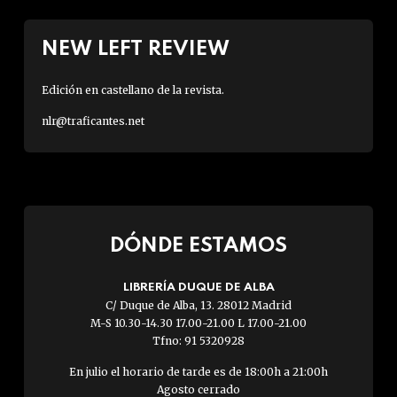
NEW LEFT REVIEW
Edición en castellano de la revista.
nlr@traficantes.net
DÓNDE ESTAMOS
LIBRERÍA DUQUE DE ALBA
C/ Duque de Alba, 13. 28012 Madrid
M-S 10.30-14.30 17.00-21.00 L 17.00-21.00
Tfno: 91 5320928
En julio el horario de tarde es de 18:00h a 21:00h
Agosto cerrado