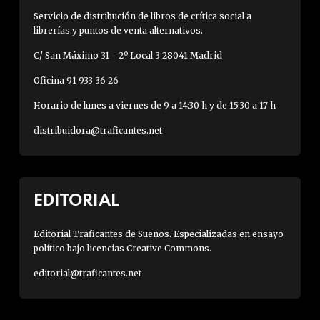
Servicio de distribución de libros de crítica social a
librerías y puntos de venta alternativos.
C/ San Máximo 31 - 2º Local 3 28041 Madrid
Oficina 91 933 36 26
Horario de lunes a viernes de 9 a 14:30 h y de 15:30 a 17 h
distribuidora@traficantes.net
EDITORIAL
Editorial Traficantes de Sueños. Especializadas en ensayo
político bajo licencias Creative Commons.
editorial@traficantes.net