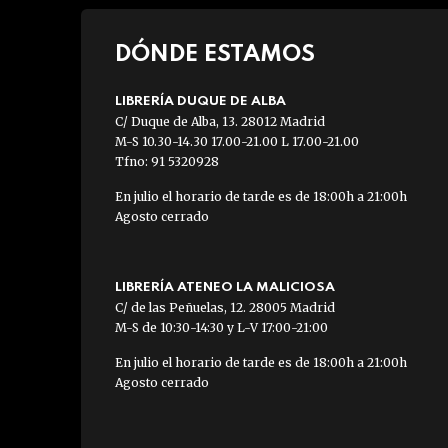
DÓNDE ESTAMOS
LIBRERÍA DUQUE DE ALBA
C/ Duque de Alba, 13. 28012 Madrid
M-S 10.30-14.30 17.00-21.00 L 17.00-21.00
Tfno: 91 5320928
En julio el horario de tarde es de 18:00h a 21:00h
Agosto cerrado
LIBRERÍA ATENEO LA MALICIOSA
C/ de las Peñuelas, 12. 28005 Madrid
M-S de 10:30-14:30 y L-V 17:00-21:00
En julio el horario de tarde es de 18:00h a 21:00h
Agosto cerrado