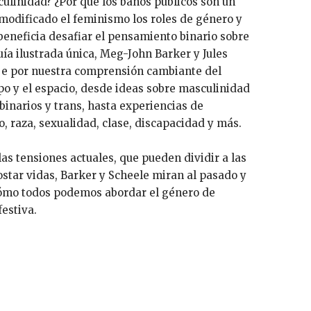
culinidad? ¿Por qué los baños públicos son un
modificado el feminismo los roles de género y
beneficia desafiar el pensamiento binario sobre
uía ilustrada única, Meg-John Barker y Jules
je por nuestra comprensión cambiante del
po y el espacio, desde ideas sobre masculinidad
binarios y trans, hasta experiencias de
, raza, sexualidad, clase, discapacidad y más.
las tensiones actuales, que pueden dividir a las
star vidas, Barker y Scheele miran al pasado y
 cómo todos podemos abordar el género de
estiva.