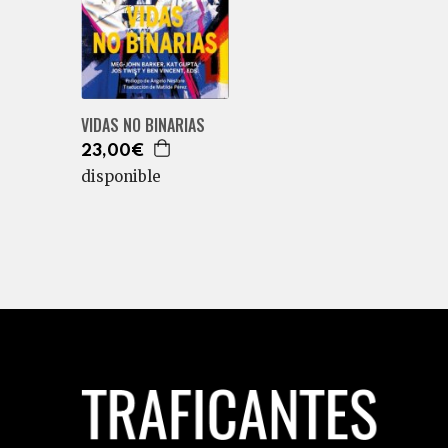
VIDAS NO BINARIAS
23,00€
disponible