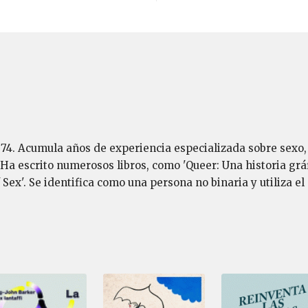
74. Acumula años de experiencia especializada sobre sexo, 
 Ha escrito numerosos libros, como 'Queer: Una historia gráf
 Sex'. Se identifica como una persona no binaria y utiliza e