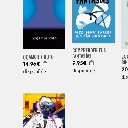
COMPRENDER TUS
FANTASÍAS
LA 
(H)AMOR 7 ROTO
BIN
9,95€
14,96€
20
disponible
disponible
di