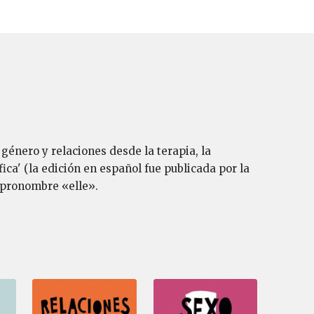
género y relaciones desde la terapia, la
ica' (la edición en español fue publicada por la
l pronombre «elle».