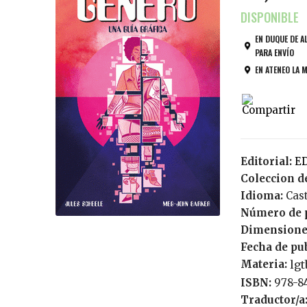
EN DUQUE DE A
PARA ENVÍO
EN ATENEO LA 
Editorial:
E
Coleccion de
Idioma:
Cas
Número de 
Dimensione
Fecha de pu
Materia:
lgt
ISBN:
978-8
Traductor/a