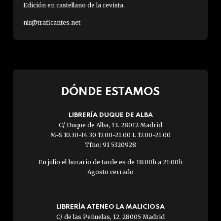
Edición en castellano de la revista.
nlr@traficantes.net
DÓNDE ESTAMOS
LIBRERÍA DUQUE DE ALBA
C/ Duque de Alba, 13. 28012 Madrid
M-S 10.30-14.30 17.00-21.00 L 17.00-21.00
Tfno: 91 5320928
En julio el horario de tarde es de 18:00h a 21:00h
Agosto cerrado
LIBRERÍA ATENEO LA MALICIOSA
C/ de las Peñuelas, 12. 28005 Madrid