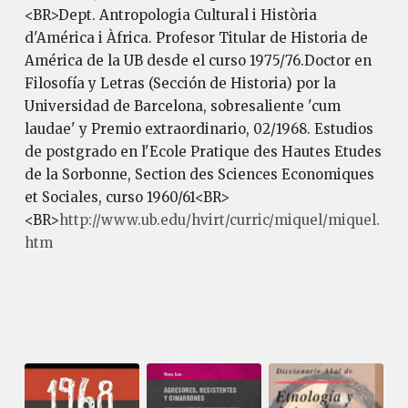
<BR>Dept. Antropologia Cultural i Història
d'América i Àfrica. Profesor Titular de Historia de
América de la UB desde el curso 1975/76.Doctor en
Filosofía y Letras (Sección de Historia) por la
Universidad de Barcelona, sobresaliente 'cum
laudae' y Premio extraordinario, 02/1968. Estudios
de postgrado en l'Ecole Pratique des Hautes Etudes
de la Sorbonne, Section des Sciences Economiques
et Sociales, curso 1960/61<BR>
<BR>
http://www.ub.edu/hvirt/curric/miquel/miquel.
htm