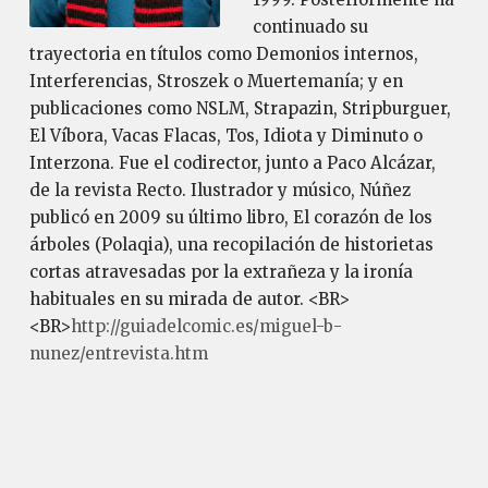
continuado su
trayectoria en títulos como Demonios internos,
Interferencias, Stroszek o Muertemanía; y en
publicaciones como NSLM, Strapazin, Stripburguer,
El Víbora, Vacas Flacas, Tos, Idiota y Diminuto o
Interzona. Fue el codirector, junto a Paco Alcázar,
de la revista Recto. Ilustrador y músico, Núñez
publicó en 2009 su último libro, El corazón de los
árboles (Polaqia), una recopilación de historietas
cortas atravesadas por la extrañeza y la ironía
habituales en su mirada de autor. <BR>
<BR>
http://guiadelcomic.es/miguel-b-
nunez/entrevista.htm