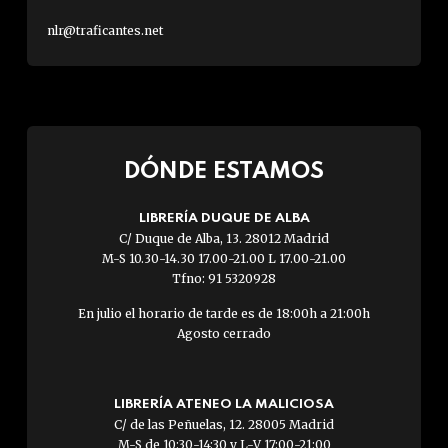
nlr@traficantes.net
DÓNDE ESTAMOS
LIBRERÍA DUQUE DE ALBA
C/ Duque de Alba, 13. 28012 Madrid
M-S 10.30-14.30 17.00-21.00 L 17.00-21.00
Tfno: 91 5320928
En julio el horario de tarde es de 18:00h a 21:00h
Agosto cerrado
LIBRERÍA ATENEO LA MALICIOSA
C/ de las Peñuelas, 12. 28005 Madrid
M-S de 10:30-14:30 y L-V 17:00-21:00