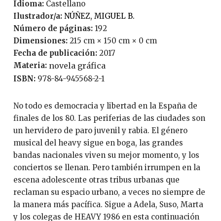
Idioma:
Castellano
Ilustrador/a:
NÚÑEZ, MIGUEL B.
Número de páginas:
192
Dimensiones:
215 cm × 150 cm × 0 cm
Fecha de publicación:
2017
Materia:
novela gráfica
ISBN:
978-84-945568-2-1
No todo es democracia y libertad en la España de
finales de los 80. Las periferias de las ciudades son
un hervidero de paro juvenil y rabia. El género
musical del heavy sigue en boga, las grandes
bandas nacionales viven su mejor momento, y los
conciertos se llenan. Pero también irrumpen en la
escena adolescente otras tribus urbanas que
reclaman su espacio urbano, a veces no siempre de
la manera más pacífica. Sigue a Adela, Suso, Marta
y los colegas de HEAVY 1986 en esta continuación