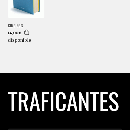
KING EGG
14,00€
disponible