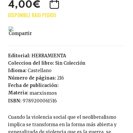
4,00€
Editorial:
HERRAMIENTA
Coleccion del libro:
Sin Colección
Idioma:
Castellano
Número de páginas:
216
Fecha de publicación:
Materia:
marxismos
ISBN:
9789200061516
Cuando la violencia social que el neoliberalismo
implica se transforma en la forma más abierta y
generalizada de violencia que es la guerra, se