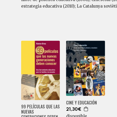
estrategia educativa (2010); La Catalunya soviètic
CINE Y EDUCACIÓN
99 PELÍCULAS QUE LAS
21,30€
NUEVAS
disponible