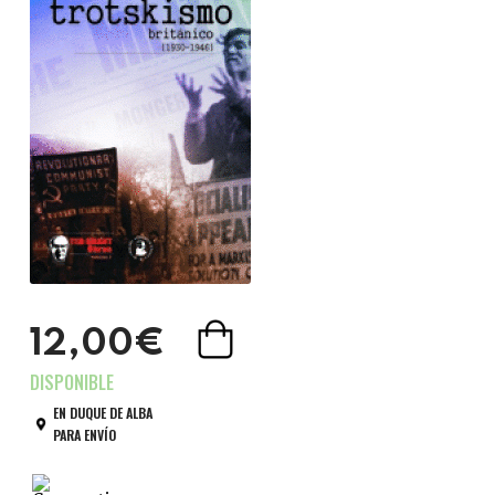
12,00€
EN DUQUE DE ALBA
PARA ENVÍO