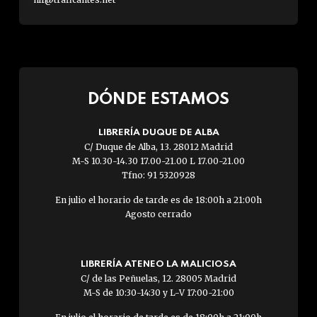
DÓNDE ESTAMOS
LIBRERÍA DUQUE DE ALBA
C/ Duque de Alba, 13. 28012 Madrid
M-S 10.30-14.30 17.00-21.00 L 17.00-21.00
Tfno: 91 5320928
En julio el horario de tarde es de 18:00h a 21:00h
Agosto cerrado
LIBRERÍA ATENEO LA MALICIOSA
C/ de las Peñuelas, 12. 28005 Madrid
M-S de 10:30-14:30 y L-V 17:00-21:00