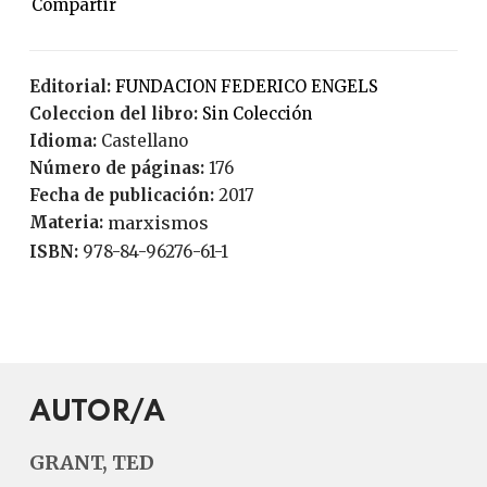
Editorial:
FUNDACION FEDERICO ENGELS
Coleccion del libro:
Sin Colección
Idioma:
Castellano
Número de páginas:
176
Fecha de publicación:
2017
Materia:
marxismos
ISBN:
978-84-96276-61-1
AUTOR/A
GRANT, TED