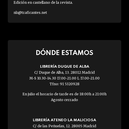
Edición en castellano de la revista.
nlr@traficantes.net
DÓNDE ESTAMOS
LIBRERÍA DUQUE DE ALBA
C/ Duque de Alba, 13. 28012 Madrid
M-S 10.30-14.30 17.00-21.00 L 17.00-21.00
Tfno: 91 5320928
En julio el horario de tarde es de 18:00h a 21:00h
Agosto cerrado
LIBRERÍA ATENEO LA MALICIOSA
C/ de las Peñuelas, 12. 28005 Madrid