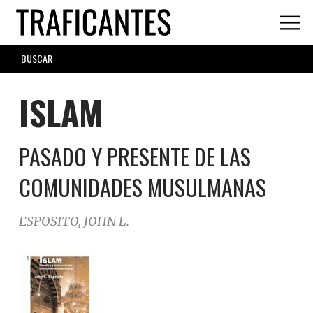
Skip
to
main
SEARCH
content
FORM
ISLAM
PASADO Y PRESENTE DE LAS
COMUNIDADES MUSULMANAS
ESPOSITO, JOHN L.