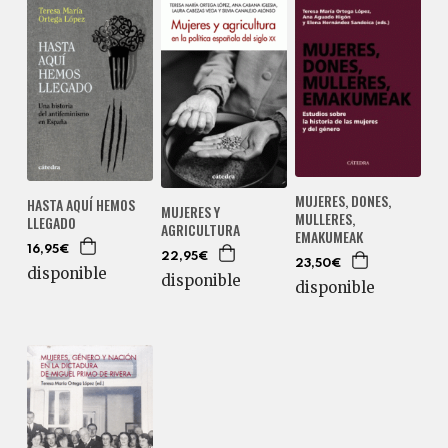
MUJERES, DONES,
HASTA AQUÍ HEMOS
MUJERES Y
MULLERES,
LLEGADO
AGRICULTURA
EMAKUMEAK
16,95€
22,95€
23,50€
disponible
disponible
disponible