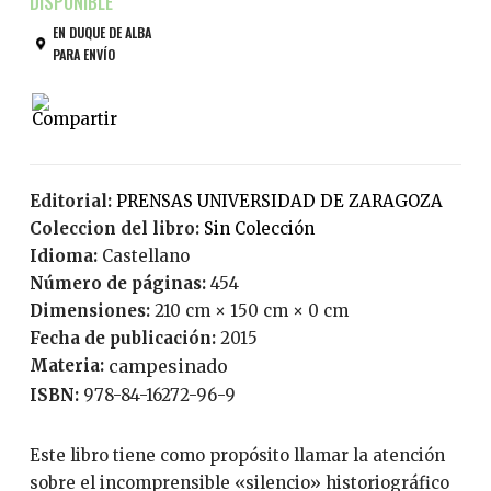
EN DUQUE DE ALBA
PARA ENVÍO
Editorial:
PRENSAS UNIVERSIDAD DE ZARAGOZA
Coleccion del libro:
Sin Colección
Idioma:
Castellano
Número de páginas:
454
Dimensiones:
210 cm × 150 cm × 0 cm
Fecha de publicación:
2015
Materia:
campesinado
ISBN:
978-84-16272-96-9
Este libro tiene como propósito llamar la atención
sobre el incomprensible «silencio» historiográfico