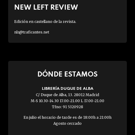
NEW LEFT REVIEW
Edición en castellano de la revista.
nlr@traficantes.net
DÓNDE ESTAMOS
LIBRERÍA DUQUE DE ALBA
C/ Duque de Alba, 13. 28012 Madrid
M-S 10.30-14.30 17.00-21.00 L 17.00-21.00
Tfno: 91 5320928
En julio el horario de tarde es de 18:00h a 21:00h
Agosto cerrado