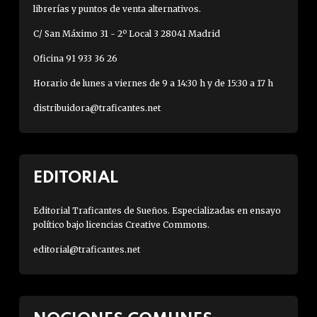
librerías y puntos de venta alternativos.
C/ San Máximo 31 - 2º Local 3 28041 Madrid
Oficina 91 933 36 26
Horario de lunes a viernes de 9 a 14:30 h y de 15:30 a 17 h
distribuidora@traficantes.net
EDITORIAL
Editorial Traficantes de Sueños. Especializadas en ensayo
político bajo licencias Creative Commons.
editorial@traficantes.net