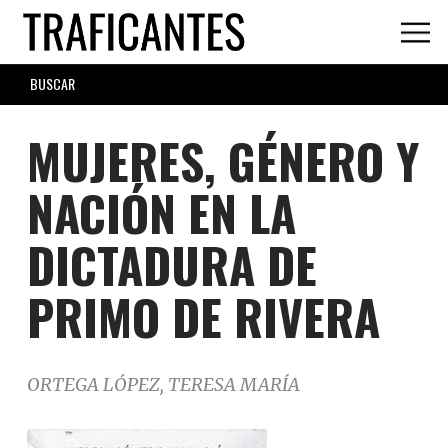
Skip
to
main
SEARCH
content
FORM
MUJERES, GÉNERO Y
NACIÓN EN LA
DICTADURA DE
PRIMO DE RIVERA
ORTEGA LÓPEZ, TERESA MARÍA