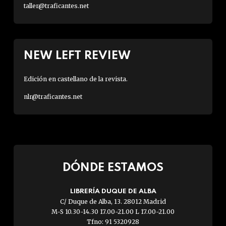
taller@traficantes.net
NEW LEFT REVIEW
Edición en castellano de la revista.
nlr@traficantes.net
DÓNDE ESTAMOS
LIBRERÍA DUQUE DE ALBA
C/ Duque de Alba, 13. 28012 Madrid
M-S 10.30-14.30 17.00-21.00 L 17.00-21.00
Tfno: 91 5320928