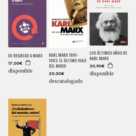
LOS ÚLTIMOS AÑOS DE
KARL MARX 1881-
DE REGRESO A MARX
KARL MARX
1883. EL ÚLTIMO VIAJE
17,00€
DEL MORO
20,90€
disponible
disponible
20,00€
descatalogado