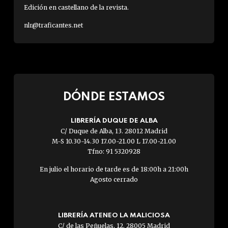
Edición en castellano de la revista.
nlr@traficantes.net
DÓNDE ESTAMOS
LIBRERÍA DUQUE DE ALBA
C/ Duque de Alba, 13. 28012 Madrid
M-S 10.30-14.30 17.00-21.00 L 17.00-21.00
Tfno: 91 5320928
En julio el horario de tarde es de 18:00h a 21:00h
Agosto cerrado
LIBRERÍA ATENEO LA MALICIOSA
C/ de las Peñuelas, 12. 28005 Madrid