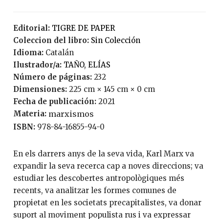
Editorial:
TIGRE DE PAPER
Coleccion del libro:
Sin Colección
Idioma:
Catalán
Ilustrador/a:
TAÑO, ELÍAS
Número de páginas:
232
Dimensiones:
225 cm × 145 cm × 0 cm
Fecha de publicación:
2021
Materia:
marxismos
ISBN:
978-84-16855-94-0
En els darrers anys de la seva vida, Karl Marx va
expandir la seva recerca cap a noves direccions; va
estudiar les descobertes antropològiques més
recents, va analitzar les formes comunes de
propietat en les societats precapitalistes, va donar
suport al moviment populista rus i va expressar