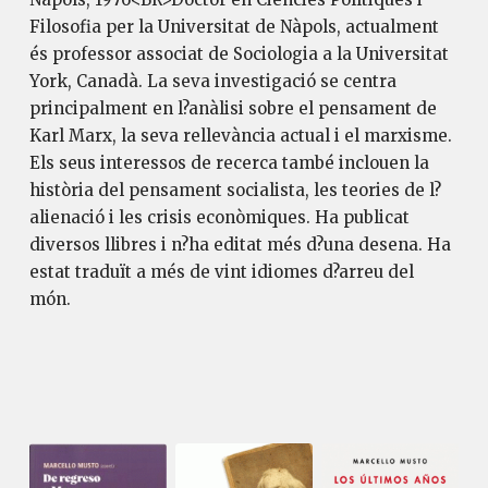
Filosofia per la Universitat de Nàpols, actualment
és professor associat de Sociologia a la Universitat
York, Canadà. La seva investigació se centra
principalment en l?anàlisi sobre el pensament de
Karl Marx, la seva rellevància actual i el marxisme.
Els seus interessos de recerca també inclouen la
història del pensament socialista, les teories de l?
alienació i les crisis econòmiques. Ha publicat
diversos llibres i n?ha editat més d?una desena. Ha
estat traduït a més de vint idiomes d?arreu del
món.