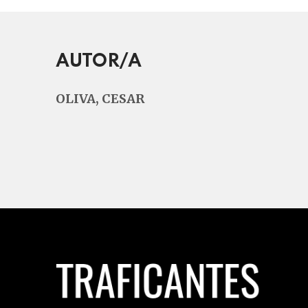
AUTOR/A
OLIVA, CESAR