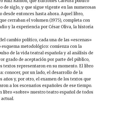
sco Ruiz Ramón, que Ediciones Cátedra publicó
o de siglo, y que sigue vigente en las numerosas
o desde entonces hasta ahora. Aquel libro,
s que cerraban el volumen (1975), completa con
dio y la experiencia por César Oliva, la historia
 del cambio político, cada una de las «escenas»
mo esquema metodológico: comienza con la
ulso de la vida teatral española y al análisis de
or grado de aceptación por parte del público,
os textos representaron en su momento. El libro
a: conocer, por un lado, el desarrollo de la
os años y, por otro, el examen de los textos que
aron a los escenarios españoles de ese tiempo.
 libro «sobre» nuestro teatro español de todos
 actual.