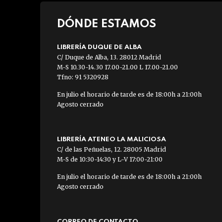
DÓNDE ESTAMOS
LIBRERÍA DUQUE DE ALBA
C/ Duque de Alba, 13. 28012 Madrid
M-S 10.30-14.30 17.00-21.00 L 17.00-21.00
Tfno: 91 5320928
En julio el horario de tarde es de 18:00h a 21:00h
Agosto cerrado
LIBRERÍA ATENEO LA MALICIOSA
C/ de las Peñuelas, 12. 28005 Madrid
M-S de 10:30-14:30 y L-V 17:00-21:00
En julio el horario de tarde es de 18:00h a 21:00h
Agosto cerrado
CORREO DE CONTACTO