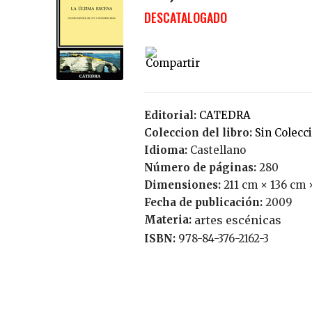
DESCATALOGADO
Editorial:
CATEDRA
Coleccion del libro:
Sin Colecc
Idioma:
Castellano
Número de páginas:
280
Dimensiones:
211 cm × 136 cm 
Fecha de publicación:
2009
Materia:
artes escénicas
ISBN:
978-84-376-2162-3