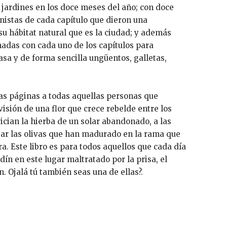
 jardines en los doce meses del año; con doce
onistas de cada capítulo que dieron una
su hábitat natural que es la ciudad; y además
nadas con cada uno de los capítulos para
asa y de forma sencilla ungüentos, galletas,
as páginas a todas aquellas personas que
visión de una flor que crece rebelde entre los
ician la hierba de un solar abandonado, a las
ar las olivas que han madurado en la rama que
a. Este libro es para todos aquellos que cada día
ín en este lugar maltratado por la prisa, el
n. Ojalá tú también seas una de ellas?.