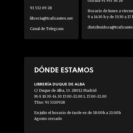
Oficina 91 933 36 26
91 532 09 28
Horario de lunes a viern
9 a 14:30 h y de 15:30 a 17 
libreria@traficantes.net
distribuidora@traficante
Canal de Telegram
DÓNDE ESTAMOS
LIBRERÍA DUQUE DE ALBA
C/ Duque de Alba, 13. 28012 Madrid
M-S 10.30-14.30 17.00-21.00 L 17.00-21.00
Tfno: 91 5320928
En julio el horario de tarde es de 18:00h a 21:00h
Agosto cerrado