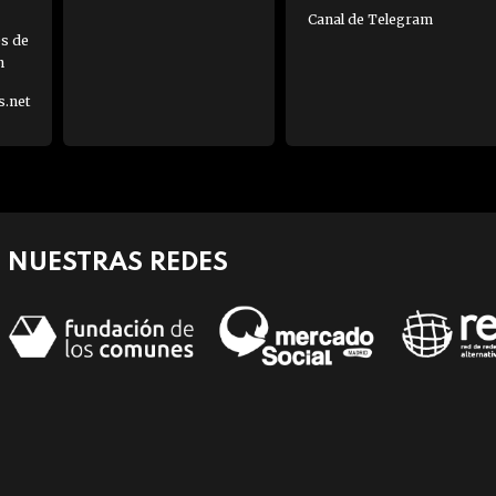
Canal de Telegram
es de
h
s.net
NUESTRAS REDES