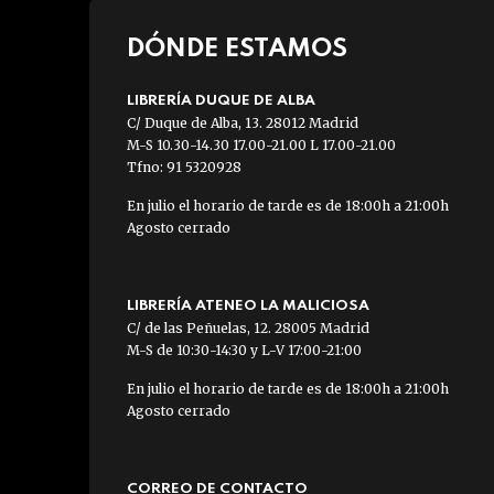
DÓNDE ESTAMOS
LIBRERÍA DUQUE DE ALBA
C/ Duque de Alba, 13. 28012 Madrid
M-S 10.30-14.30 17.00-21.00 L 17.00-21.00
Tfno: 91 5320928
En julio el horario de tarde es de 18:00h a 21:00h
Agosto cerrado
LIBRERÍA ATENEO LA MALICIOSA
C/ de las Peñuelas, 12. 28005 Madrid
M-S de 10:30-14:30 y L-V 17:00-21:00
En julio el horario de tarde es de 18:00h a 21:00h
Agosto cerrado
CORREO DE CONTACTO