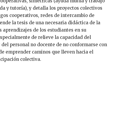
cooperativas, simétricas (ayuda mutua y trabajo
a y tutoría), y detalla los proyectos colectivos
egos cooperativos, redes de intercambio de
ende la tesis de una necesaria didáctica de la
s aprendizajes de los estudiantes en su
especialmente de relieve la capacidad del
 del personal no docente de no conformarse con
 de emprender caminos que lleven hacia el
cipación colectiva.