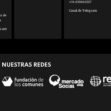
+34 630662527
Canal de Telegram
es de
h
s.net
NUESTRAS REDES