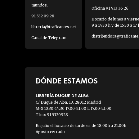
mundos.
Oficina 91 933 36 26
91 532 09 28
Horario de lunes a viern
9 a 14:30 h y de 15:30 a 17 
libreria@traficantes.net
distribuidora@traficante
Canal de Telegram
DÓNDE ESTAMOS
LIBRERÍA DUQUE DE ALBA
C/ Duque de Alba, 13. 28012 Madrid
M-S 10.30-14.30 17.00-21.00 L 17.00-21.00
Tfno: 91 5320928
En julio el horario de tarde es de 18:00h a 21:00h
Agosto cerrado