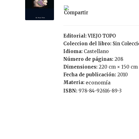
Editorial:
VIEJO TOPO
Coleccion del libro:
Sin Colecc
Idioma:
Castellano
Número de páginas:
208
Dimensiones:
220 cm × 150 cm
Fecha de publicación:
2010
Materia:
economía
ISBN:
978-84-92616-89-3