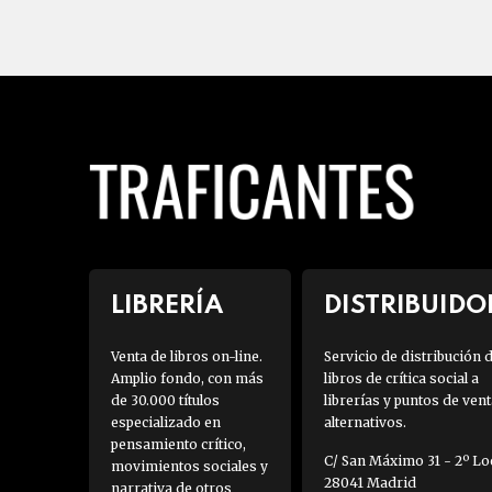
LIBRERÍA
DISTRIBUIDO
Venta de libros on-line.
Servicio de distribución 
Amplio fondo, con más
libros de crítica social a
de 30.000 títulos
librerías y puntos de vent
especializado en
alternativos.
pensamiento crítico,
C/ San Máximo 31 - 2º Loc
movimientos sociales y
28041 Madrid
narrativa de otros