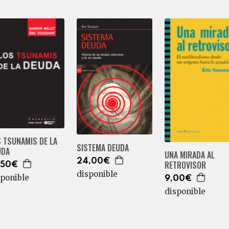
 TSUNAMIS DE LA
SISTEMA DEUDA
UDA
UNA MIRADA AL
24,00€
RETROVISOR
,50€
disponible
sponible
9,00€
disponible