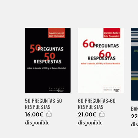
50 PREGUNTAS 50
60 PREGUNTAS-60
RESPUESTAS
RESPUESTAS
BA
16,00€
21,00€
22
disponible
disponible
di