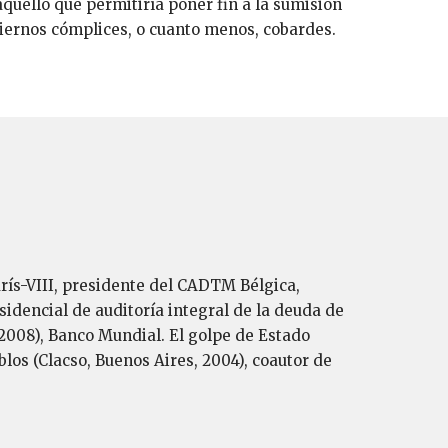
 aquello que permitiría poner fin a la sumisión
biernos cómplices, o cuanto menos, cobardes.
arís-VIII, presidente del CADTM Bélgica,
idencial de auditoría integral de la deuda de
, 2008), Banco Mundial. El golpe de Estado
blos (Clacso, Buenos Aires, 2004), coautor de