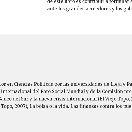
de este libro es contribuir a formular
ante los grandes acreedores y los go
tor en Ciencias Políticas por las universidades de Lieja y P
nternacional del Foro Social Mundial y de la Comisión pres
Banco del Sur y la nueva crisis internacional (El Viejo Topo
Topo, 2007), La bolsa o la vida. Las finanzas contra los pue