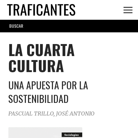
Skip
to
main
SEARCH
content
FORM
LA CUARTA
CULTURA
UNA APUESTA POR LA
SOSTENIBILIDAD
PASCUAL TRILLO, JOSÉ ANTONIO