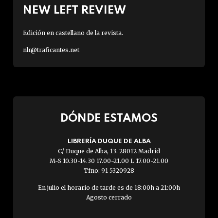
NEW LEFT REVIEW
Edición en castellano de la revista.
nlr@traficantes.net
DÓNDE ESTAMOS
LIBRERÍA DUQUE DE ALBA
C/ Duque de Alba, 13. 28012 Madrid
M-S 10.30-14.30 17.00-21.00 L 17.00-21.00
Tfno: 91 5320928
En julio el horario de tarde es de 18:00h a 21:00h
Agosto cerrado