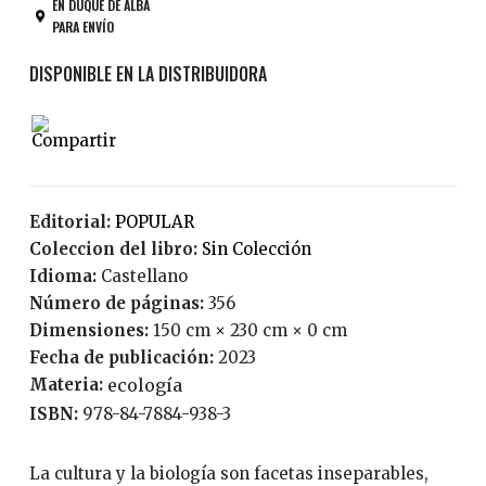
EN DUQUE DE ALBA
PARA ENVÍO
Editorial:
POPULAR
Coleccion del libro:
Sin Colección
Idioma:
Castellano
Número de páginas:
356
Dimensiones:
150 cm × 230 cm × 0 cm
Fecha de publicación:
2023
Materia:
ecología
ISBN:
978-84-7884-938-3
La cultura y la biología son facetas inseparables,