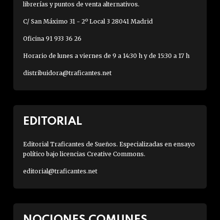
librerías y puntos de venta alternativos.
C/ San Máximo 31 - 2º Local 3 28041 Madrid
Oficina 91 933 36 26
Horario de lunes a viernes de 9 a 14:30 h y de 15:30 a 17 h
distribuidora@traficantes.net
EDITORIAL
Editorial Traficantes de Sueños. Especializadas en ensayo
político bajo licencias Creative Commons.
editorial@traficantes.net
NOCIONES COMUNES