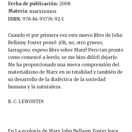
Fecha de publicación:
2008
Materia:
marxismos
ISBN:
978-84-95776-92-1
Cuando vi por primera vez este nuevo libro de John
Bellamy Foster pensé: ¡Oh, no, otro grueso,
farragoso, espeso libro sobre Marx! Pero tan pronto
como comencé a leerlo, se me hizo difícil dejarlo.
Me ha proporcionado una nueva comprensión del
materialismo de Marx en su totalidad y también de
su desarrollo de la dialéctica de la sociedad
humana y la naturaleza.
R. C. LEWONTIN
En La ecología de Marx John Bellamy Foster hace