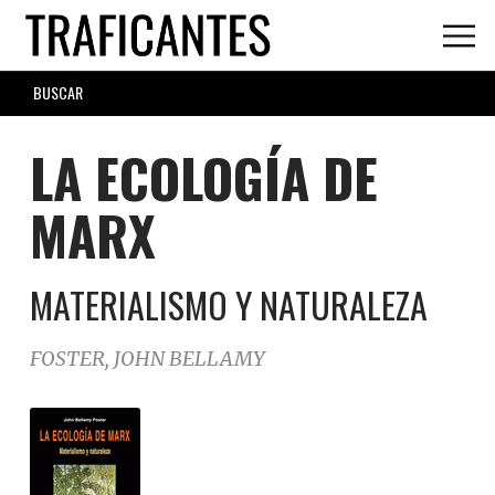
Skip
to
main
SEARCH
content
FORM
LA ECOLOGÍA DE
MARX
MATERIALISMO Y NATURALEZA
FOSTER, JOHN BELLAMY