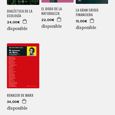
EL ROBO DE LA
LA GRAN CRISIS
DIALÉCTICA DE LA
NATURALEZA
FINANCIERA
ECOLOGÍA
22,00€
15,00€
24,00€
disponible
disponible
disponible
RENACER DE MARX
34,00€
disponible