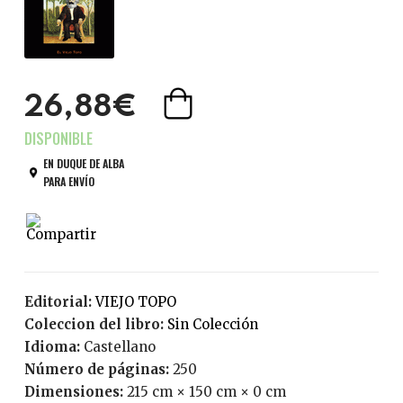
26,88€
EN DUQUE DE ALBA
PARA ENVÍO
Editorial:
VIEJO TOPO
Coleccion del libro:
Sin Colección
Idioma:
Castellano
Número de páginas:
250
Dimensiones:
215 cm × 150 cm × 0 cm