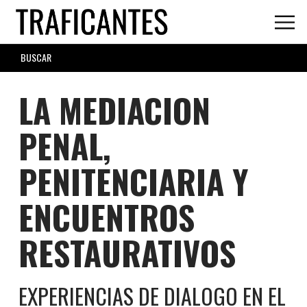
Skip
to
main
SEARCH
content
FORM
LA MEDIACION
PENAL,
PENITENCIARIA Y
ENCUENTROS
RESTAURATIVOS
EXPERIENCIAS DE DIALOGO EN EL