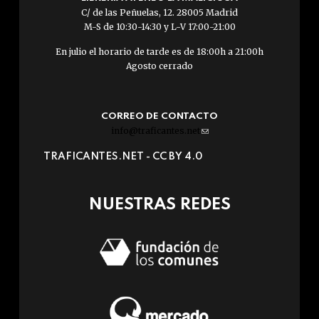
C/ de las Peñuelas, 12. 28005 Madrid
M-S de 10:30-14:30 y L-V 17:00-21:00
En julio el horario de tarde es de 18:00h a 21:00h
Agosto cerrado
CORREO DE CONTACTO
info@traficantes.net
(link
sends
TRAFICANTES.NET -
CC BY 4.0
e-
mail)
NUESTRAS REDES