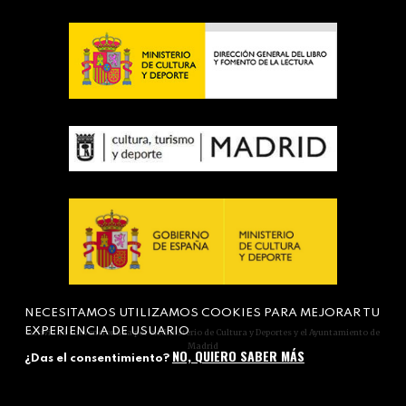
NECESITAMOS UTILIZAMOS COOKIES PARA MEJORAR TU
EXPERIENCIA DE USUARIO
Actividad subvencionada por el Ministerio de Cultura y Deportes y el Ayuntamiento de
Madrid
NO, QUIERO SABER MÁS
¿Das el consentimiento?