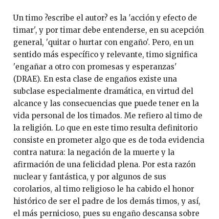
Un timo ?escribe el autor? es la 'acción y efecto de
timar', y por timar debe entenderse, en su acepción
general, 'quitar o hurtar con engaño'. Pero, en un
sentido más específico y relevante, timo significa
'engañar a otro con promesas y esperanzas'
(DRAE). En esta clase de engaños existe una
subclase especialmente dramática, en virtud del
alcance y las consecuencias que puede tener en la
vida personal de los timados. Me refiero al timo de
la religión. Lo que en este timo resulta definitorio
consiste en prometer algo que es de toda evidencia
contra natura: la negación de la muerte y la
afirmación de una felicidad plena. Por esta razón
nuclear y fantástica, y por algunos de sus
corolarios, al timo religioso le ha cabido el honor
histórico de ser el padre de los demás timos, y así,
el más pernicioso, pues su engaño descansa sobre