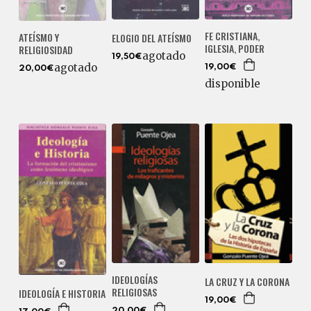
FE CRISTIANA,
ATEÍSMO Y
ELOGIO DEL ATEÍSMO
IGLESIA, PODER
RELIGIOSIDAD
agotado
19,50€
agotado
19,00€
20,00€
disponible
IDEOLOGÍAS
LA CRUZ Y LA CORONA
RELIGIOSAS
IDEOLOGÍA E HISTORIA
19,00€
20,00€