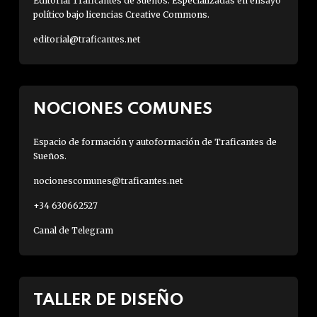
Editorial Traficantes de Sueños. Especializadas en ensayo
político bajo licencias Creative Commons.
editorial@traficantes.net
NOCIONES COMUNES
Espacio de formación y autoformación de Traficantes de
Sueños.
nocionescomunes@traficantes.net
+34 630662527
Canal de Telegram
TALLER DE DISEÑO