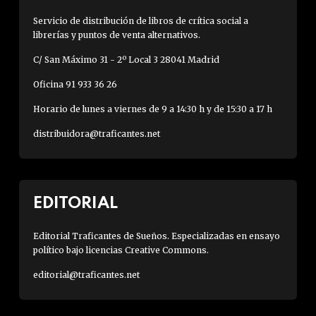
Servicio de distribución de libros de crítica social a
librerías y puntos de venta alternativos.
C/ San Máximo 31 - 2º Local 3 28041 Madrid
Oficina 91 933 36 26
Horario de lunes a viernes de 9 a 14:30 h y de 15:30 a 17 h
distribuidora@traficantes.net
EDITORIAL
Editorial Traficantes de Sueños. Especializadas en ensayo
político bajo licencias Creative Commons.
editorial@traficantes.net