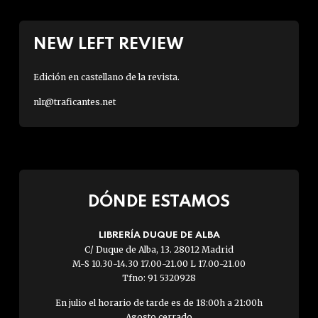
NEW LEFT REVIEW
Edición en castellano de la revista.
nlr@traficantes.net
DÓNDE ESTAMOS
LIBRERÍA DUQUE DE ALBA
C/ Duque de Alba, 13. 28012 Madrid
M-S 10.30-14.30 17.00-21.00 L 17.00-21.00
Tfno: 91 5320928
En julio el horario de tarde es de 18:00h a 21:00h
Agosto cerrado