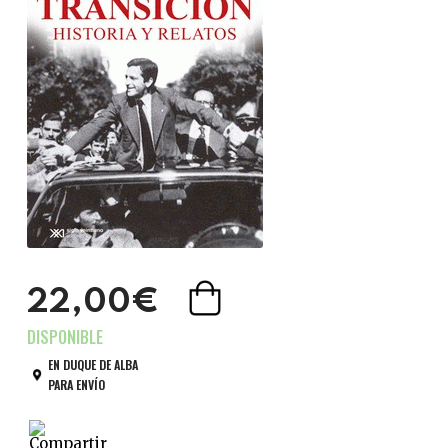
22,00€
EN DUQUE DE ALBA
PARA ENVÍO