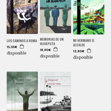
MEMORIAS DE UN
MI HERMANO EL
LOS CAMINOS A ROMA
HIJUEPUTA
ALCALDE
15,05€
18,90€
12,80€
disponible
disponible
disponible