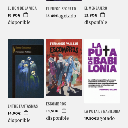
EL DON DE LA VIDA
EL MENSAJERO
EL FUEGO SECRETO
agotado
18,90€
21,90€
15,45€
disponible
disponible
ESCOMBROS
ENTRE FANTASMAS
LA PUTA DE BABILONIA
18,90€
14,90€
disponible
agotado
19,50€
disponible