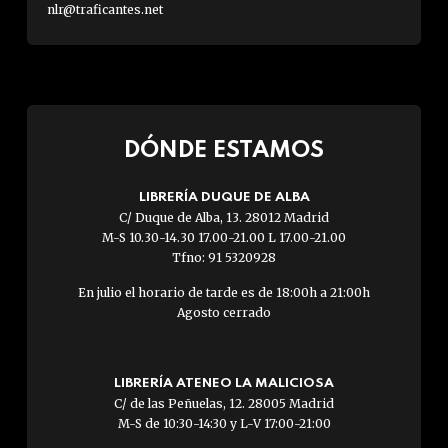
nlr@traficantes.net
DÓNDE ESTAMOS
LIBRERÍA DUQUE DE ALBA
C/ Duque de Alba, 13. 28012 Madrid
M-S 10.30-14.30 17.00-21.00 L 17.00-21.00
Tfno: 91 5320928
En julio el horario de tarde es de 18:00h a 21:00h
Agosto cerrado
LIBRERÍA ATENEO LA MALICIOSA
C/ de las Peñuelas, 12. 28005 Madrid
M-S de 10:30-14:30 y L-V 17:00-21:00