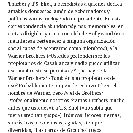
Thurber y T.S. Eliot, a periodistas a quienes dedica
amables denuestos, amén de gobernadores y
políticos varios, incluyendo un presidente. En esta
correspondencia abundan páginas memorables, en
cartas dirigidas ya sea a un club de Hollywood («no
me interesa pertenecer a ninguna organización
social capaz de aceptarme como miembro»), a la
Warner Brothers («Ustedes pretenden ser los
propietarios de Casablanca y nadie puede utilizar
ese nombre sin su permiso. ¿Y qué hay de la
Warner Brothers? ¿También son propietarios de
eso? Probablemente tengan derecho a utilizar el
nombre de Warner, pero ¿y el de Brothers?
Profesionalmente nosotros éramos Brothers mucho
antes que ustedes»), a T.S. Eliot («no sabía que
fuera usted tan guapo»). Irónicas, feroces, tiernas,
sarcásticas, desdeñosas, agudas, siempre
divertidas, "Las cartas de Groucho" cuyos