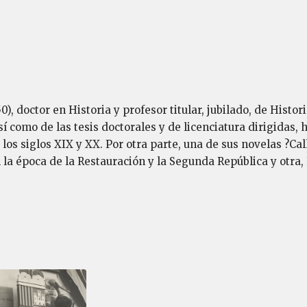
), doctor en Historia y profesor titular, jubilado, de Hist
í como de las tesis doctorales y de licenciatura dirigidas,
los siglos XIX y XX. Por otra parte, una de sus novelas ?Ca
n la época de la Restauración y la Segunda República y otra,