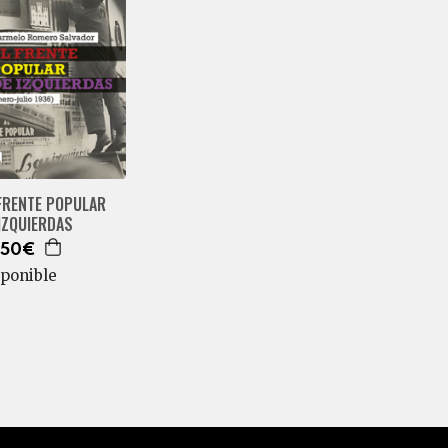
 FRENTE POPULAR
IZQUIERDAS
,50€
sponible