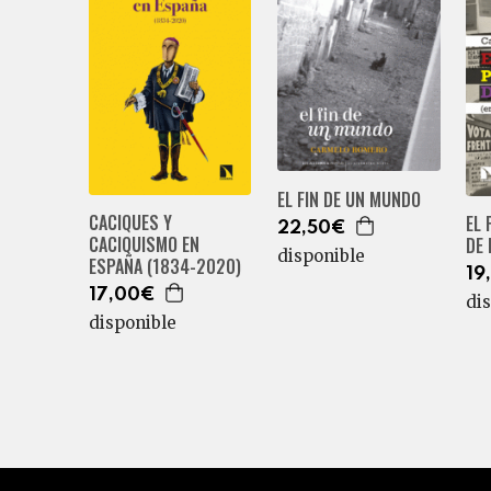
EL FIN DE UN MUNDO
CACIQUES Y
EL
22,50€
CACIQUISMO EN
DE 
disponible
ESPAÑA (1834-2020)
19
17,00€
di
disponible