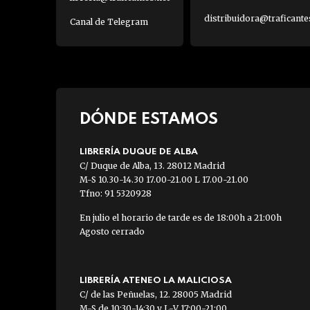
distribuidora@traficante
Canal de Telegram
DÓNDE ESTAMOS
LIBRERÍA DUQUE DE ALBA
C/ Duque de Alba, 13. 28012 Madrid
M-S 10.30-14.30 17.00-21.00 L 17.00-21.00
Tfno: 91 5320928
En julio el horario de tarde es de 18:00h a 21:00h
Agosto cerrado
LIBRERÍA ATENEO LA MALICIOSA
C/ de las Peñuelas, 12. 28005 Madrid
M-S de 10:30-14:30 y L-V 17:00-21:00