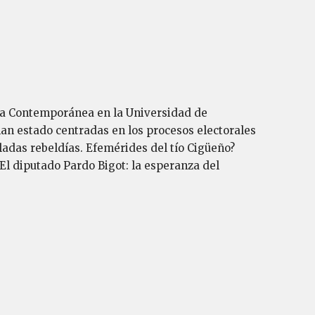
oria Contemporánea en la Universidad de
 han estado centradas en los procesos electorales
lladas rebeldías. Efemérides del tío Cigüeño?
 El diputado Pardo Bigot: la esperanza del