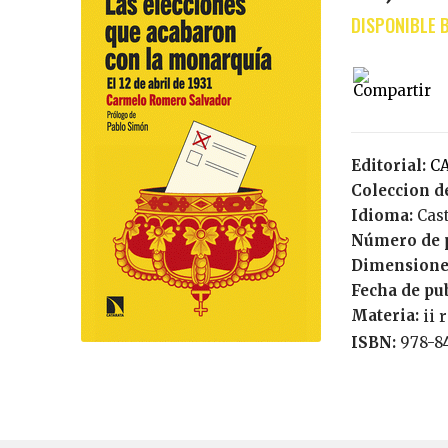
Editorial:
Coleccion de
Idioma:
Cas
Número de 
Dimensione
Fecha de pu
Materia:
ii 
ISBN:
978-8