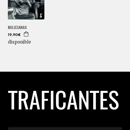
MILICIANAS
19,90€
disponible