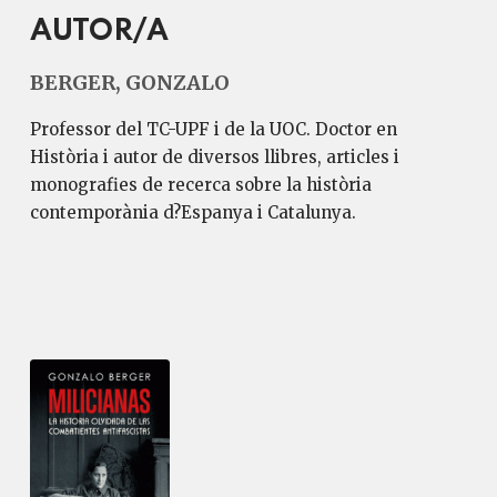
AUTOR/A
BERGER, GONZALO
Professor del TC-UPF i de la UOC. Doctor en
Història i autor de diversos llibres, articles i
monografies de recerca sobre la història
contemporània d?Espanya i Catalunya.