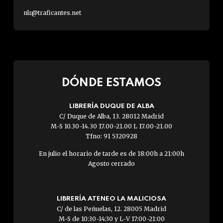
nlr@traficantes.net
DÓNDE ESTAMOS
LIBRERÍA DUQUE DE ALBA
C/ Duque de Alba, 13. 28012 Madrid
M-S 10.30-14.30 17.00-21.00 L 17.00-21.00
Tfno: 91 5320928
En julio el horario de tarde es de 18:00h a 21:00h
Agosto cerrado
LIBRERÍA ATENEO LA MALICIOSA
C/ de las Peñuelas, 12. 28005 Madrid
M-S de 10:30-14:30 y L-V 17:00-21:00