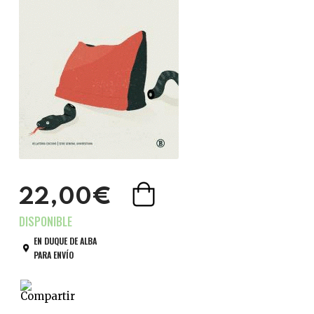
22,00€
EN DUQUE DE ALBA
PARA ENVÍO