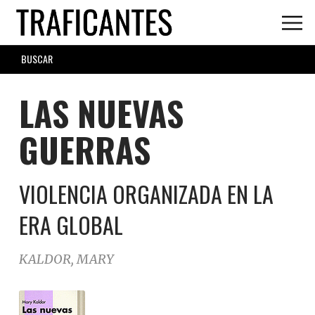
Skip
to
main
SEARCH
content
FORM
LAS NUEVAS
GUERRAS
VIOLENCIA ORGANIZADA EN LA
ERA GLOBAL
KALDOR, MARY