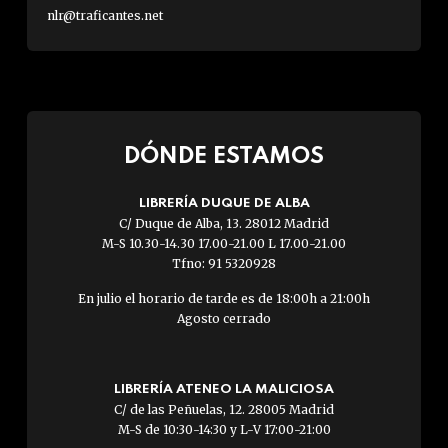
nlr@traficantes.net
DÓNDE ESTAMOS
LIBRERÍA DUQUE DE ALBA
C/ Duque de Alba, 13. 28012 Madrid
M-S 10.30-14.30 17.00-21.00 L 17.00-21.00
Tfno: 91 5320928
En julio el horario de tarde es de 18:00h a 21:00h
Agosto cerrado
LIBRERÍA ATENEO LA MALICIOSA
C/ de las Peñuelas, 12. 28005 Madrid
M-S de 10:30-14:30 y L-V 17:00-21:00