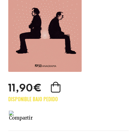
11,90€