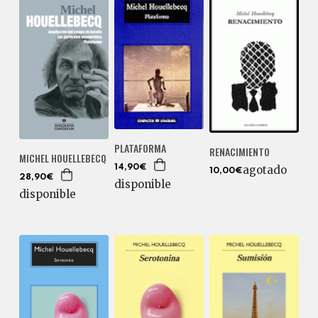
PLATAFORMA
RENACIMIENTO
MICHEL HOUELLEBECQ
14,90€
agotado
10,00€
28,90€
disponible
disponible