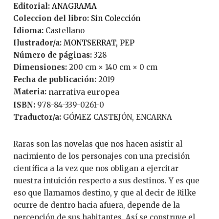
Editorial:
ANAGRAMA
Coleccion del libro:
Sin Colección
Idioma:
Castellano
Ilustrador/a:
MONTSERRAT, PEP
Número de páginas:
328
Dimensiones:
200 cm × 140 cm × 0 cm
Fecha de publicación:
2019
Materia:
narrativa europea
ISBN:
978-84-339-0261-0
Traductor/a:
GÓMEZ CASTEJÓN, ENCARNA
Raras son las novelas que nos hacen asistir al
nacimiento de los personajes con una precisión
científica a la vez que nos obligan a ejercitar
nuestra intuición respecto a sus destinos. Y es que
eso que llamamos destino, y que al decir de Rilke
ocurre de dentro hacia afuera, depende de la
percepción de sus habitantes. Así se construye el