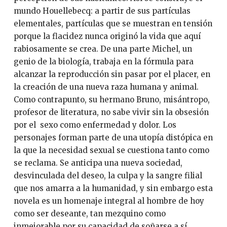
mundo Houellebecq: a partir de sus partículas
elementales, partículas que se muestran en tensión
porque la flacidez nunca originó la vida que aquí
rabiosamente se crea. De una parte Michel, un
genio de la biología, trabaja en la fórmula para
alcanzar la reproducción sin pasar por el placer, en
la creación de una nueva raza humana y animal.
Como contrapunto, su hermano Bruno, misántropo,
profesor de literatura, no sabe vivir sin la obsesión
por el sexo como enfermedad y dolor. Los
personajes forman parte de una utopía distópica en
la que la necesidad sexual se cuestiona tanto como
se reclama. Se anticipa una nueva sociedad,
desvinculada del deseo, la culpa y la sangre filial
que nos amarra a la humanidad, y sin embargo esta
novela es un homenaje integral al hombre de hoy
como ser deseante, tan mezquino como
inmejorable por su capacidad de soñarse a sí