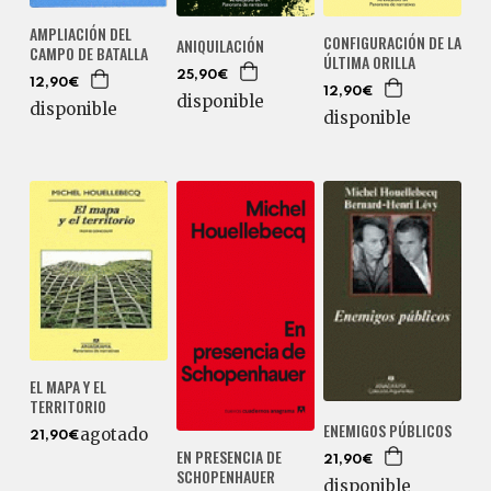
AMPLIACIÓN DEL
CONFIGURACIÓN DE LA
ANIQUILACIÓN
CAMPO DE BATALLA
ÚLTIMA ORILLA
25,90€
12,90€
12,90€
disponible
disponible
disponible
EL MAPA Y EL
TERRITORIO
ENEMIGOS PÚBLICOS
agotado
21,90€
EN PRESENCIA DE
21,90€
SCHOPENHAUER
disponible