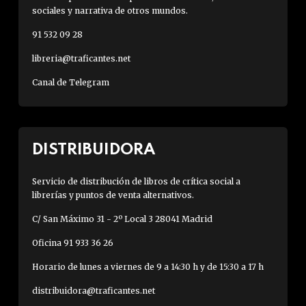
sociales y narrativa de otros mundos.
91 532 09 28
libreria@traficantes.net
Canal de Telegram
DISTRIBUIDORA
Servicio de distribución de libros de crítica social a
librerías y puntos de venta alternativos.
C/ San Máximo 31 - 2º Local 3 28041 Madrid
Oficina 91 933 36 26
Horario de lunes a viernes de 9 a 14:30 h y de 15:30 a 17 h
distribuidora@traficantes.net