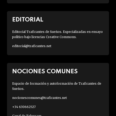
EDITORIAL
Editorial Traficantes de Sueños. Especializadas en ensayo
político bajo licencias Creative Commons.
editorial@traficantes.net
NOCIONES COMUNES
Espacio de formación y autoformación de Traficantes de
Sueños.
nocionescomunes@traficantes.net
+34 630662527
Canal de Telegram