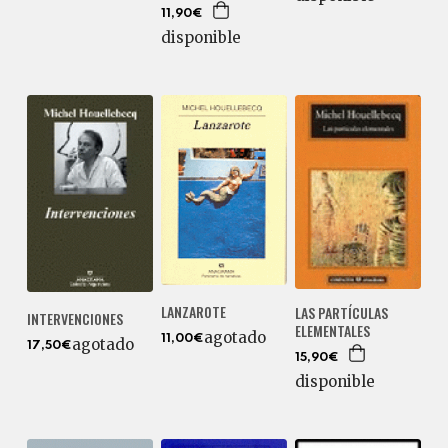
11,90€
disponible
LANZAROTE
LAS PARTÍCULAS
INTERVENCIONES
ELEMENTALES
agotado
11,00€
agotado
17,50€
15,90€
disponible