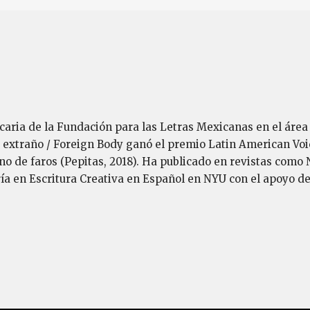
caria de la Fundación para las Letras Mexicanas en el áre
 extraño / Foreign Body ganó el premio Latin American Voi
rno de faros (Pepitas, 2018). Ha publicado en revistas como 
ría en Escritura Creativa en Español en NYU con el apoyo de 