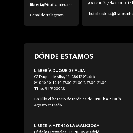
9 a 14:30 h y de 15:30 a 17 
libreria@traficantes.net
distribuidora@traficante
Canal de Telegram
DÓNDE ESTAMOS
LIBRERÍA DUQUE DE ALBA
C/ Duque de Alba, 13. 28012 Madrid
M-S 10.30-14.30 17.00-21.00 L 17.00-21.00
Tfno: 91 5320928
En julio el horario de tarde es de 18:00h a 21:00h
Agosto cerrado
LIBRERÍA ATENEO LA MALICIOSA
C/ de las Peñuelas, 12. 28005 Madrid