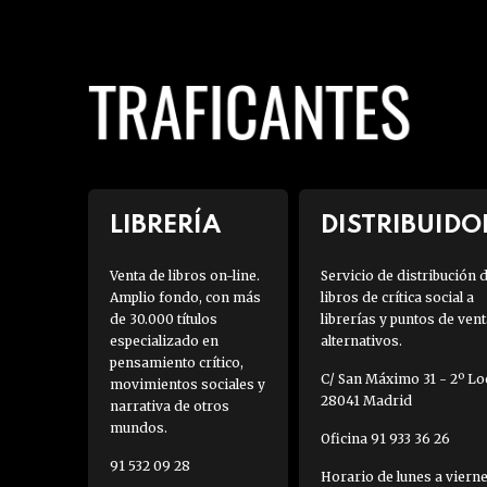
LIBRERÍA
DISTRIBUIDO
Venta de libros on-line.
Servicio de distribución 
Amplio fondo, con más
libros de crítica social a
de 30.000 títulos
librerías y puntos de vent
especializado en
alternativos.
pensamiento crítico,
C/ San Máximo 31 - 2º Loc
movimientos sociales y
28041 Madrid
narrativa de otros
mundos.
Oficina 91 933 36 26
91 532 09 28
Horario de lunes a viern