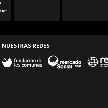
h
s.net
NUESTRAS REDES