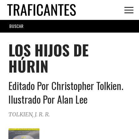
Skip
to
main
SEARCH
content
FORM
LOS HIJOS DE
HÚRIN
Editado Por Christopher Tolkien.
Ilustrado Por Alan Lee
TOLKIEN, J. R. R.