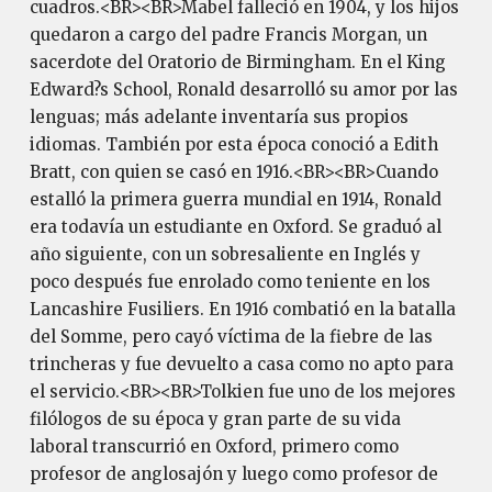
cuadros.<BR><BR>Mabel falleció en 1904, y los hijos
quedaron a cargo del padre Francis Morgan, un
sacerdote del Oratorio de Birmingham. En el King
Edward?s School, Ronald desarrolló su amor por las
lenguas; más adelante inventaría sus propios
idiomas. También por esta época conoció a Edith
Bratt, con quien se casó en 1916.<BR><BR>Cuando
estalló la primera guerra mundial en 1914, Ronald
era todavía un estudiante en Oxford. Se graduó al
año siguiente, con un sobresaliente en Inglés y
poco después fue enrolado como teniente en los
Lancashire Fusiliers. En 1916 combatió en la batalla
del Somme, pero cayó víctima de la fiebre de las
trincheras y fue devuelto a casa como no apto para
el servicio.<BR><BR>Tolkien fue uno de los mejores
filólogos de su época y gran parte de su vida
laboral transcurrió en Oxford, primero como
profesor de anglosajón y luego como profesor de