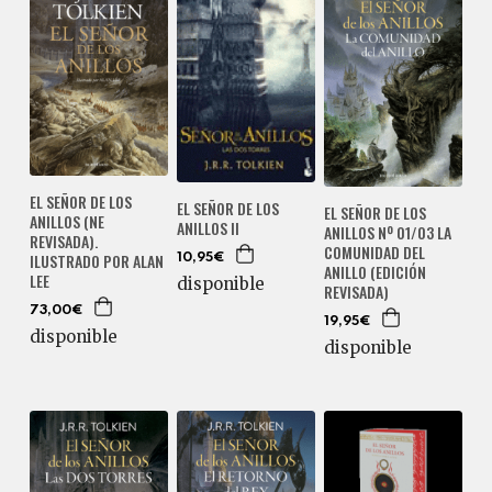
EL SEÑOR DE LOS
EL SEÑOR DE LOS
EL SEÑOR DE LOS
ANILLOS (NE
ANILLOS II
ANILLOS Nº 01/03 LA
REVISADA).
COMUNIDAD DEL
ILUSTRADO POR ALAN
10,95€
ANILLO (EDICIÓN
LEE
disponible
REVISADA)
73,00€
19,95€
disponible
disponible