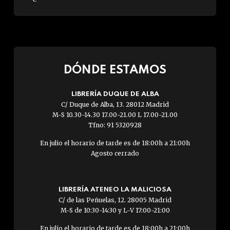
DÓNDE ESTAMOS
LIBRERÍA DUQUE DE ALBA
C/ Duque de Alba, 13. 28012 Madrid
M-S 10.30-14.30 17.00-21.00 L 17.00-21.00
Tfno: 91 5320928
En julio el horario de tarde es de 18:00h a 21:00h
Agosto cerrado
LIBRERÍA ATENEO LA MALICIOSA
C/ de las Peñuelas, 12. 28005 Madrid
M-S de 10:30-14:30 y L-V 17:00-21:00
En julio el horario de tarde es de 18:00h a 21:00h