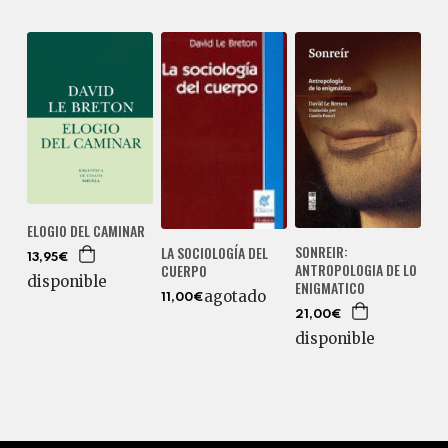
ELOGIO DEL CAMINAR
SONREIR:
LA SOCIOLOGÍA DEL
13,95€
ANTROPOLOGIA DE LO
CUERPO
disponible
ENIGMATICO
agotado
11,00€
21,00€
disponible