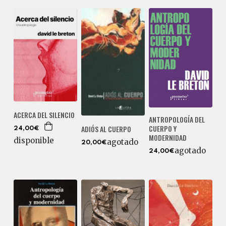
ACERCA DEL SILENCIO
ANTROPOLOGÍA DEL
CUERPO Y
ADIÓS AL CUERPO
24,00€
MODERNIDAD
disponible
agotado
20,00€
agotado
24,00€