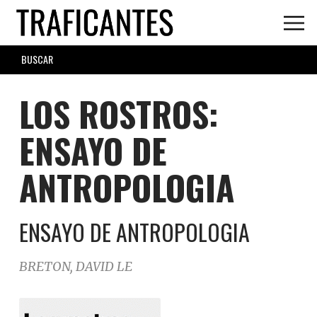
Skip
to
main
SEARCH
content
FORM
LOS ROSTROS:
ENSAYO DE
ANTROPOLOGIA
ENSAYO DE ANTROPOLOGIA
BRETON, DAVID LE