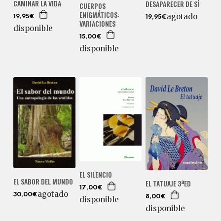
CAMINAR LA VIDA
DESAPARECER DE SÍ
CUERPOS
ENIGMÁTICOS:
agotado
19,95€
19,95€
VARIACIONES
disponible
15,00€
disponible
EL SILENCIO
EL SABOR DEL MUNDO
EL TATUAJE 3ªED
17,00€
agotado
30,00€
8,00€
disponible
disponible