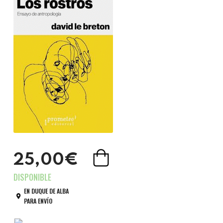
25,00€
EN DUQUE DE ALBA
PARA ENVÍO