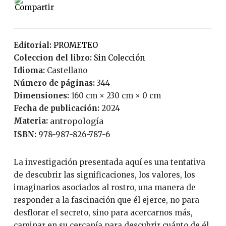
Editorial:
PROMETEO
Coleccion del libro:
Sin Colección
Idioma:
Castellano
Número de páginas:
344
Dimensiones:
160 cm × 230 cm × 0 cm
Fecha de publicación:
2024
Materia:
antropología
ISBN:
978-987-826-787-6
La investigación presentada aquí es una tentativa
de descubrir las significaciones, los valores, los
imaginarios asociados al rostro, una manera de
responder a la fascinación que él ejerce, no para
desflorar el secreto, sino para acercarnos más,
caminar en su cercanía para descubrir cuánto de él