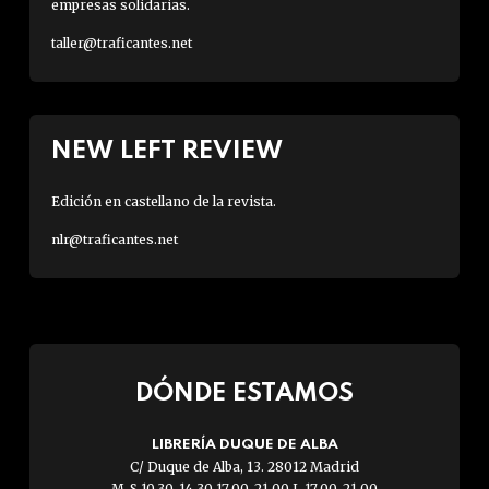
empresas solidarias.
taller@traficantes.net
NEW LEFT REVIEW
Edición en castellano de la revista.
nlr@traficantes.net
DÓNDE ESTAMOS
LIBRERÍA DUQUE DE ALBA
C/ Duque de Alba, 13. 28012 Madrid
M-S 10.30-14.30 17.00-21.00 L 17.00-21.00