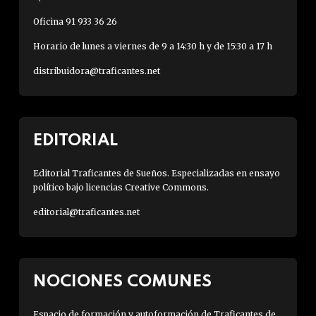
Oficina 91 933 36 26
Horario de lunes a viernes de 9 a 14:30 h y de 15:30 a 17 h
distribuidora@traficantes.net
EDITORIAL
Editorial Traficantes de Sueños. Especializadas en ensayo
político bajo licencias Creative Commons.
editorial@traficantes.net
NOCIONES COMUNES
Espacio de formación y autoformación de Traficantes de