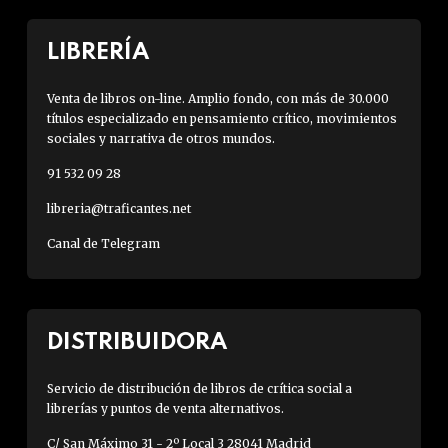
LIBRERÍA
Venta de libros on-line. Amplio fondo, con más de 30.000
títulos especializado en pensamiento crítico, movimientos
sociales y narrativa de otros mundos.
91 532 09 28
libreria@traficantes.net
Canal de Telegram
DISTRIBUIDORA
Servicio de distribución de libros de crítica social a
librerías y puntos de venta alternativos.
C/ San Máximo 31 - 2º Local 3 28041 Madrid