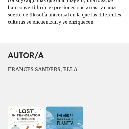
consigo algo más que una imagen y una idea; se
han convertido en expresiones que arrastran una
suerte de filosofía universal en la que las diferentes
culturas se encuentran y se enriquecen.
AUTOR/A
FRANCES SANDERS, ELLA