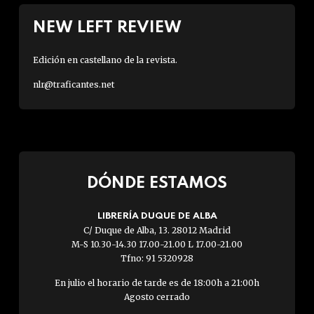
NEW LEFT REVIEW
Edición en castellano de la revista.
nlr@traficantes.net
DÓNDE ESTAMOS
LIBRERÍA DUQUE DE ALBA
C/ Duque de Alba, 13. 28012 Madrid
M-S 10.30-14.30 17.00-21.00 L 17.00-21.00
Tfno: 91 5320928
En julio el horario de tarde es de 18:00h a 21:00h
Agosto cerrado