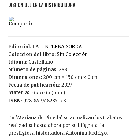
Editorial:
LA LINTERNA SORDA
Coleccion del libro:
Sin Colección
Idioma:
Castellano
Número de páginas:
288
Dimensiones:
200 cm × 150 cm × 0 cm
Fecha de publicación:
2019
Materia:
historia (fem.)
ISBN:
978-84-948285-5-3
En 'Mariana de Pineda' se actualizan los trabajos
realizados hasta ahora por su biógrafa, la
prestigiosa historiadora Antonina Rodrigo.