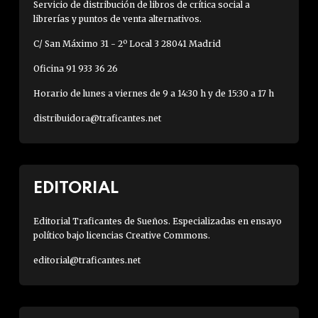
Servicio de distribución de libros de crítica social a
librerías y puntos de venta alternativos.
C/ San Máximo 31 - 2º Local 3 28041 Madrid
Oficina 91 933 36 26
Horario de lunes a viernes de 9 a 14:30 h y de 15:30 a 17 h
distribuidora@traficantes.net
EDITORIAL
Editorial Traficantes de Sueños. Especializadas en ensayo
político bajo licencias Creative Commons.
editorial@traficantes.net