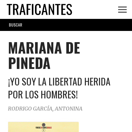
Skip
to
main
SEARCH
content
FORM
MARIANA DE
PINEDA
¡YO SOY LA LIBERTAD HERIDA
POR LOS HOMBRES!
RODRIGO GARCÍA, ANTONINA