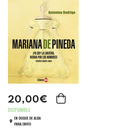
20,00€
EN DUQUE DE ALBA
PARA ENVÍO