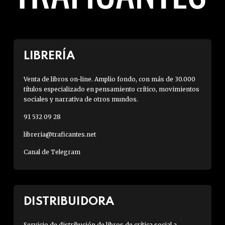
LIBRERÍA
Venta de libros on-line. Amplio fondo, con más de 30.000
títulos especializado en pensamiento crítico, movimientos
sociales y narrativa de otros mundos.
91 532 09 28
libreria@traficantes.net
Canal de Telegram
DISTRIBUIDORA
Servicio de distribución de libros de crítica social a