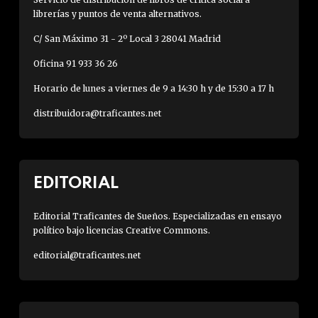
librerías y puntos de venta alternativos.
C/ San Máximo 31 - 2º Local 3 28041 Madrid
Oficina 91 933 36 26
Horario de lunes a viernes de 9 a 14:30 h y de 15:30 a 17 h
distribuidora@traficantes.net
EDITORIAL
Editorial Traficantes de Sueños. Especializadas en ensayo
político bajo licencias Creative Commons.
editorial@traficantes.net