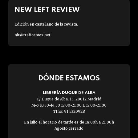
NEW LEFT REVIEW
Edición en castellano de la revista.
nlr@traficantes.net
DÓNDE ESTAMOS
LIBRERÍA DUQUE DE ALBA
C/ Duque de Alba, 13. 28012 Madrid
M-S 10.30-14.30 17.00-21.00 L 17.00-21.00
Tfno: 91 5320928
En julio el horario de tarde es de 18:00h a 21:00h
Agosto cerrado