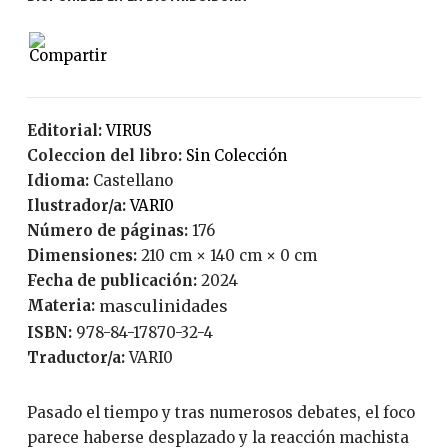
Editorial:
VIRUS
Coleccion del libro:
Sin Colección
Idioma:
Castellano
Ilustrador/a:
VARI0
Número de páginas:
176
Dimensiones:
210 cm × 140 cm × 0 cm
Fecha de publicación:
2024
Materia:
masculinidades
ISBN:
978-84-17870-32-4
Traductor/a:
VARI0
Pasado el tiempo y tras numerosos debates, el foco
parece haberse desplazado y la reacción machista