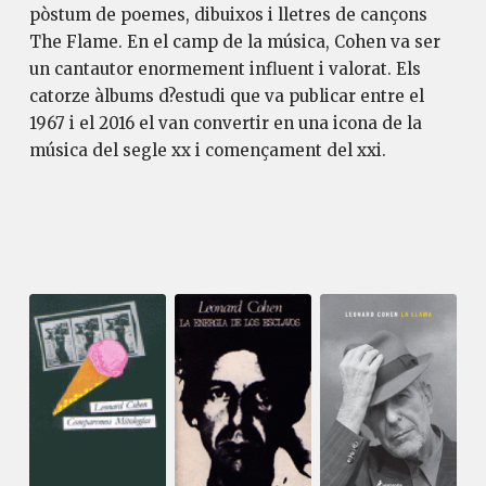
pòstum de poemes, dibuixos i lletres de cançons
The Flame. En el camp de la música, Cohen va ser
un cantautor enormement influent i valorat. Els
catorze àlbums d?estudi que va publicar entre el
1967 i el 2016 el van convertir en una icona de la
música del segle xx i començament del xxi.