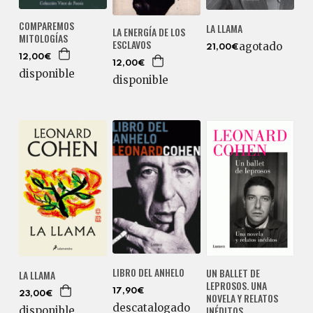
COMPAREMOS
LA LLAMA
LA ENERGÍA DE LOS
MITOLOGÍAS
ESCLAVOS
agotado
21,00€
12,00€
12,00€
disponible
disponible
LIBRO DEL ANHELO
UN BALLET DE
LA LLAMA
LEPROSOS. UNA
17,90€
23,00€
NOVELA Y RELATOS
descatalogado
INÉDITOS
disponible