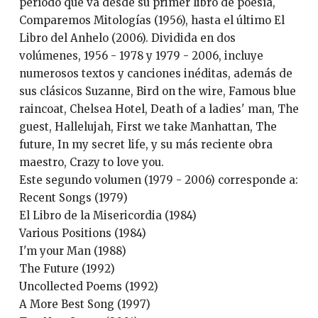
período que va desde su primer libro de poesía,
Comparemos Mitologías (1956), hasta el último El
Libro del Anhelo (2006). Dividida en dos
volúmenes, 1956 - 1978 y 1979 - 2006, incluye
numerosos textos y canciones inéditas, además de
sus clásicos Suzanne, Bird on the wire, Famous blue
raincoat, Chelsea Hotel, Death of a ladies' man, The
guest, Hallelujah, First we take Manhattan, The
future, In my secret life, y su más reciente obra
maestro, Crazy to love you.
Este segundo volumen (1979 - 2006) corresponde a:
Recent Songs (1979)
El Libro de la Misericordia (1984)
Various Positions (1984)
I'm your Man (1988)
The Future (1992)
Uncollected Poems (1992)
A More Best Song (1997)