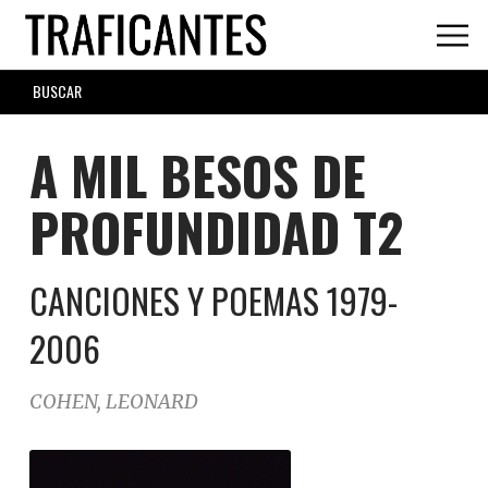
Skip
to
main
SEARCH
content
FORM
A MIL BESOS DE
PROFUNDIDAD T2
CANCIONES Y POEMAS 1979-
2006
COHEN, LEONARD