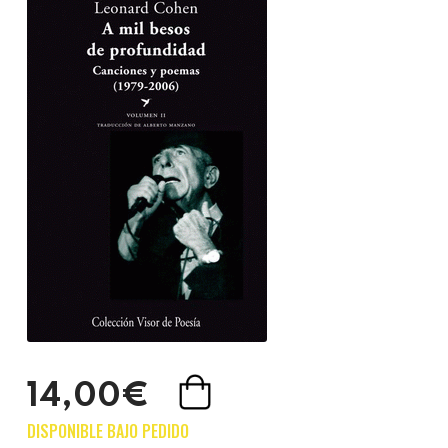
14,00€