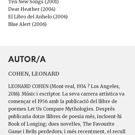
Ten New Songs (2001)
Dear Heather (2004)
El Libro del Anhelo (2006)
Blue Alert (2006)
AUTOR/A
COHEN, LEONARD
LEONARD COHEN (Mont-real, 1934 ? Los Angeles,
2016). Músic i escriptor. La seva carrera artística va
començar el 1956 amb la publicació del llibre de
poemes Let Us Compare Mythologies. Després
publicaria dotze llibres de poesia més, incloent-hi
Book of Longing; dues novel·les, The Favourite
Game i Bells perdedors; i més recentment, el recull