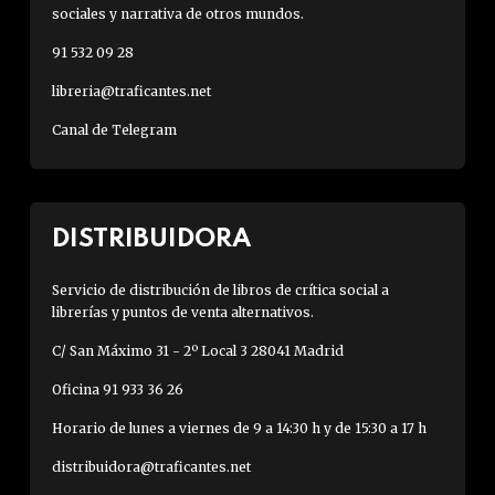
sociales y narrativa de otros mundos.
91 532 09 28
libreria@traficantes.net
Canal de Telegram
DISTRIBUIDORA
Servicio de distribución de libros de crítica social a
librerías y puntos de venta alternativos.
C/ San Máximo 31 - 2º Local 3 28041 Madrid
Oficina 91 933 36 26
Horario de lunes a viernes de 9 a 14:30 h y de 15:30 a 17 h
distribuidora@traficantes.net