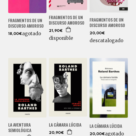
FRAGMENTOS DE UN
FRAGMENTOS DE UN
FRAGMENTOS DE UN
DISCURSO AMOROSO
DISCURSO AMOROSO
DISCURSO AMOROSO
21,90€
agotado
20,00€
18,00€
disponible
descatalogado
LA AVENTURA
LA CÁMARA LÚCIDA
LA CÁMARA LÚCIDA
SEMIOLÓGICA
agotado
20,90€
20,00€