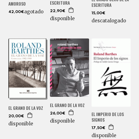
ESCRITURA
AMOROSO
ESCRITURA
agotado
22,90€
42,00€
15,00€
disponible
descatalogado
EL GRANO DE LA VOZ
EL GRANO DE LA VOZ
EL IMPERIO DE LOS
26,00€
20,00€
SIGNOS
disponible
disponible
17,50€
disponible