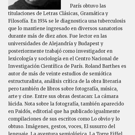
París obtuvo las
titulaciones de Letras Clásicas, Gramática y
Filosofía. En 1934 se le diagnostica una tuberculosis
que lo mantiene ingresado en diversos sanatorios
durante más de diez años. Fue lector en las
universidades de Alejandría y Budapest y
posteriormente trabajó como investigador en
lexicología y sociología en el Centro Nacional de
Investigación Científica de París. Roland Barthes es
autor de más de veinte estudios de semiótica
estructuralista, análisis crítica de la obra literaria
pero también de libros sobre fotografía, música,
arte y cine. Entre sus obras destacan: La cámara
lúcida. Nota sobre la fotografía, también aparecido
en Paidós, editorial que ha publicado igualmente
compilaciones de sus escritos como Lo obvio y lo
obtuso. Imágenes, gestos, voces, El susurro del
lenguaje, La aventura semiológica, La Torre Eiffel.