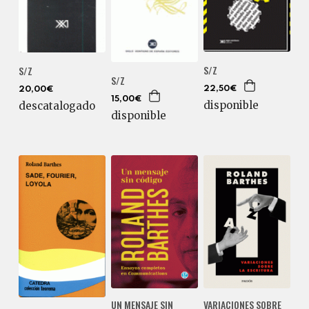
S/Z
S/Z
S/Z
22,50€
20,00€
15,00€
disponible
descatalogado
disponible
UN MENSAJE SIN
VARIACIONES SOBRE