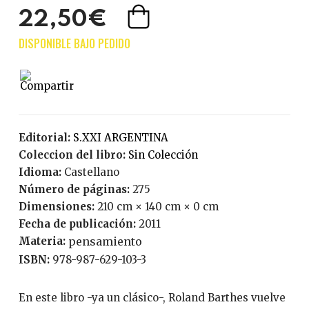
22,50€
Editorial:
S.XXI ARGENTINA
Coleccion del libro:
Sin Colección
Idioma:
Castellano
Número de páginas:
275
Dimensiones:
210 cm × 140 cm × 0 cm
Fecha de publicación:
2011
Materia:
pensamiento
ISBN:
978-987-629-103-3
En este libro -ya un clásico-, Roland Barthes vuelve