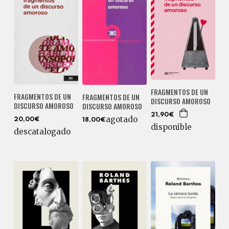
FRAGMENTOS DE UN
FRAGMENTOS DE UN
FRAGMENTOS DE UN
DISCURSO AMOROSO
DISCURSO AMOROSO
DISCURSO AMOROSO
21,90€
agotado
20,00€
18,00€
disponible
descatalogado