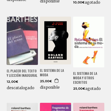
disponible
agotado
10,00€
EL SISTEMA DE LA
EL PLACER DEL TEXTO
EL SISTEMA DE LA
MODA
Y LECCIÓN INAUGURAL
MODA Y OTROS
ESCRITOS
25,00€
12,00€
disponible
descatalogado
agotado
25,00€