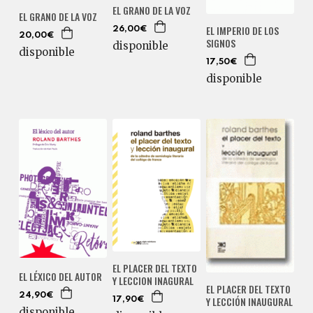
EL GRANO DE LA VOZ
EL GRANO DE LA VOZ
EL IMPERIO DE LOS
26,00€
20,00€
SIGNOS
disponible
disponible
17,50€
disponible
EL PLACER DEL TEXTO
EL LÉXICO DEL AUTOR
Y LECCION INAGURAL
EL PLACER DEL TEXTO
24,90€
Y LECCIÓN INAUGURAL
17,90€
disponible