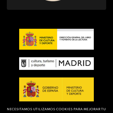
NECESITAMOS UTILIZAMOS COOKIES PARA MEJORAR TU