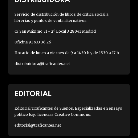
DISTRIBUIDORA
Servicio de distribución de libros de crítica social a
librerías y puntos de venta alternativos.
C/ San Máximo 31 - 2º Local 3 28041 Madrid
Oficina 91 933 36 26
Horario de lunes a viernes de 9 a 14:30 h y de 15:30 a 17 h
distribuidora@traficantes.net
EDITORIAL
Editorial Traficantes de Sueños. Especializadas en ensayo
político bajo licencias Creative Commons.
editorial@traficantes.net