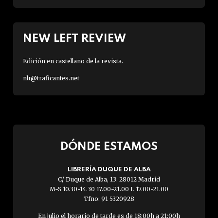
NEW LEFT REVIEW
Edición en castellano de la revista.
nlr@traficantes.net
DÓNDE ESTAMOS
LIBRERÍA DUQUE DE ALBA
C/ Duque de Alba, 13. 28012 Madrid
M-S 10.30-14.30 17.00-21.00 L 17.00-21.00
Tfno: 91 5320928
En julio el horario de tarde es de 18:00h a 21:00h