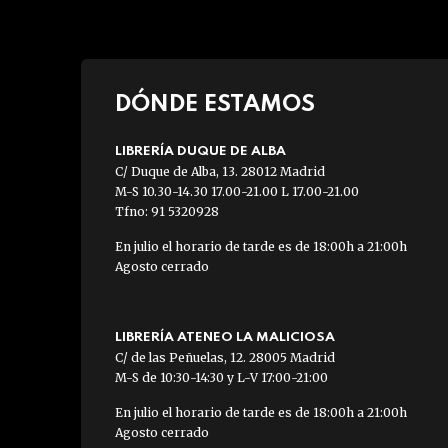
DÓNDE ESTAMOS
LIBRERÍA DUQUE DE ALBA
C/ Duque de Alba, 13. 28012 Madrid
M-S 10.30-14.30 17.00-21.00 L 17.00-21.00
Tfno: 91 5320928
En julio el horario de tarde es de 18:00h a 21:00h
Agosto cerrado
LIBRERÍA ATENEO LA MALICIOSA
C/ de las Peñuelas, 12. 28005 Madrid
M-S de 10:30-14:30 y L-V 17:00-21:00
En julio el horario de tarde es de 18:00h a 21:00h
Agosto cerrado