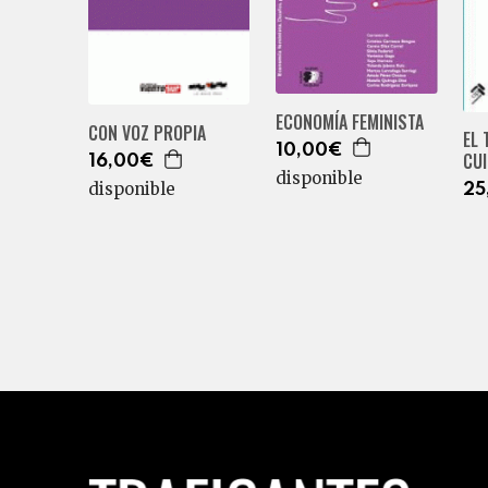
ECONOMÍA FEMINISTA
CON VOZ PROPIA
EL 
10,00€
CU
16,00€
disponible
disponible
25