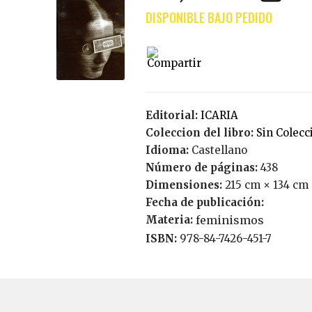
Editorial:
ICARIA
Coleccion del libro:
Sin Colecc
Idioma:
Castellano
Número de páginas:
438
Dimensiones:
215 cm × 134 cm
Fecha de publicación:
Materia:
feminismos
ISBN:
978-84-7426-451-7