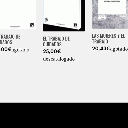
LAS MUJERES Y EL
TRABAJO DE
EL TRABAJO DE
TRABAJO
IDADOS
CUIDADOS
agotado
20,43€
agotado
,00€
25,00€
descatalogado