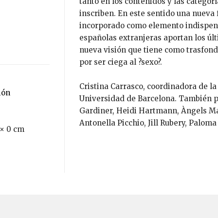
tanto en los contenidos y las categor
inscriben. En este sentido una nueva
incorporado como elemento indispens
españolas extranjeras aportan los úl
nueva visión que tiene como trasfond
por ser ciega al ?sexo?.
Cristina Carrasco, coordinadora de la
ión
Universidad de Barcelona. También pa
Gardiner, Heidi Hartmann, Àngels M
Antonella Picchio, Jill Rubery, Paloma
 × 0 cm