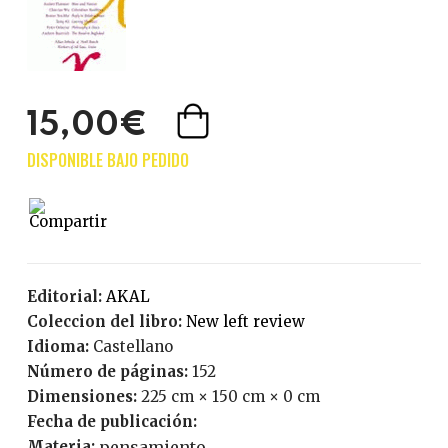
15,00€
Editorial:
AKAL
Coleccion del libro:
New left review
Idioma:
Castellano
Número de páginas:
152
Dimensiones:
225 cm × 150 cm × 0 cm
Fecha de publicación:
Materia:
pensamiento