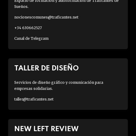
Espacio de formación y autoformación de Traficantes de
Sueños.
nocionescomunes@traficantes.net
+34 630662527
Canal de Telegram
TALLER DE DISEÑO
Servicios de diseño gráfico y comunicación para
empresas solidarias.
taller@traficantes.net
NEW LEFT REVIEW