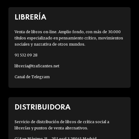
LIBRERÍA
Venta de libros on-line. Amplio fondo, con más de 30.000
títulos especializado en pensamiento crítico, movimientos
sociales y narrativa de otros mundos.
91 532 09 28
libreria@traficantes.net
Canal de Telegram
DISTRIBUIDORA
Servicio de distribución de libros de crítica social a
librerías y puntos de venta alternativos.
C/ San Máximo 31 - 2º Local 3 28041 Madrid