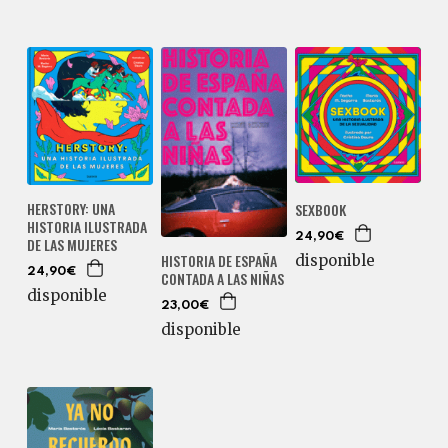
HERSTORY: UNA
SEXBOOK
HISTORIA ILUSTRADA
24,90€
DE LAS MUJERES
HISTORIA DE ESPAÑA
disponible
24,90€
CONTADA A LAS NIÑAS
disponible
23,00€
disponible