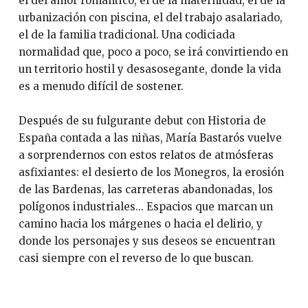
el del amor romántico, el de la maternidad, el de la
urbanización con piscina, el del trabajo asalariado,
el de la familia tradicional. Una codiciada
normalidad que, poco a poco, se irá convirtiendo en
un territorio hostil y desasosegante, donde la vida
es a menudo difícil de sostener.
Después de su fulgurante debut con Historia de
España contada a las niñas, María Bastarós vuelve
a sorprendernos con estos relatos de atmósferas
asfixiantes: el desierto de los Monegros, la erosión
de las Bardenas, las carreteras abandonadas, los
polígonos industriales... Espacios que marcan un
camino hacia los márgenes o hacia el delirio, y
donde los personajes y sus deseos se encuentran
casi siempre con el reverso de lo que buscan.