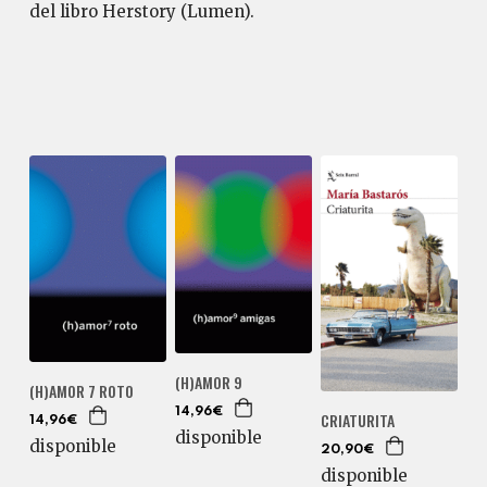
del libro Herstory (Lumen).
(H)AMOR 9
(H)AMOR 7 ROTO
14,96€
CRIATURITA
14,96€
disponible
disponible
20,90€
disponible