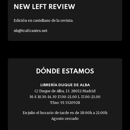
NEW LEFT REVIEW
Edición en castellano de la revista.
nlr@traficantes.net
DÓNDE ESTAMOS
LIBRERÍA DUQUE DE ALBA
C/ Duque de Alba, 13. 28012 Madrid
M-S 10.30-14.30 17.00-21.00 L 17.00-21.00
Tfno: 91 5320928
En julio el horario de tarde es de 18:00h a 21:00h
Agosto cerrado