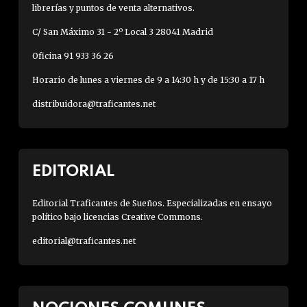
librerías y puntos de venta alternativos.
C/ San Máximo 31 - 2º Local 3 28041 Madrid
Oficina 91 933 36 26
Horario de lunes a viernes de 9 a 14:30 h y de 15:30 a 17 h
distribuidora@traficantes.net
EDITORIAL
Editorial Traficantes de Sueños. Especializadas en ensayo
político bajo licencias Creative Commons.
editorial@traficantes.net