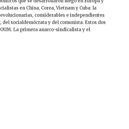
líticos que se desarrollaron luego en Europa y
alistas en China, Corea, Vietnam y Cuba: la
revolucionarias, considerables e independientes
ir, del socialdemócrata y del comunista. Estos dos
OUM. La primera anarco-sindicalista y el