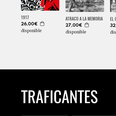
1917
ATRACO A LA MEMORIA
EL 
26,00€
27,00€
32
disponible
disponible
di