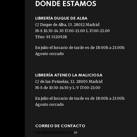
DÓNDE ESTAMOS
LIBRERÍA DUQUE DE ALBA
C/ Duque de Alba, 13. 28012 Madrid
M-S 10.30-14.30 17.00-21.00 L 17.00-21.00
Tfno: 91 5320928
En julio el horario de tarde es de 18:00h a 21:00h
Agosto cerrado
LIBRERÍA ATENEO LA MALICIOSA
C/ de las Peñuelas, 12. 28005 Madrid
M-S de 10:30-14:30 y L-V 17:00-21:00
En julio el horario de tarde es de 18:00h a 21:00h
Agosto cerrado
CORREO DE CONTACTO
info@traficantes.net
(link