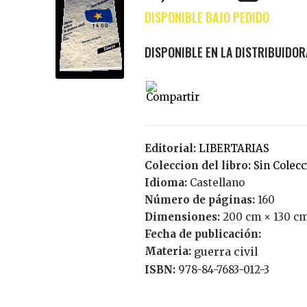
Editorial:
LIBERTARIAS
Coleccion del libro:
Sin Colec
Idioma:
Castellano
Número de páginas:
160
Dimensiones:
200 cm × 130 c
Fecha de publicación:
Materia:
guerra civil
ISBN:
978-84-7683-012-3