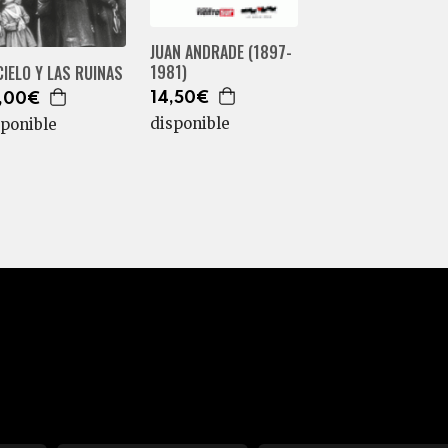
JUAN ANDRADE (1897-
1981)
CIELO Y LAS RUINAS
14,50€
,00€
disponible
sponible