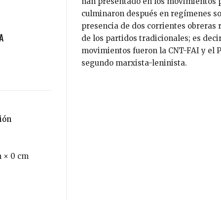
han presentado en los movimientos po
culminaron después en regímenes soci
presencia de dos corrientes obreras 
de los partidos tradicionales; es dec
movimientos fueron la CNT-FAI y el P
segundo marxista-leninista.
ción
m × 0 cm