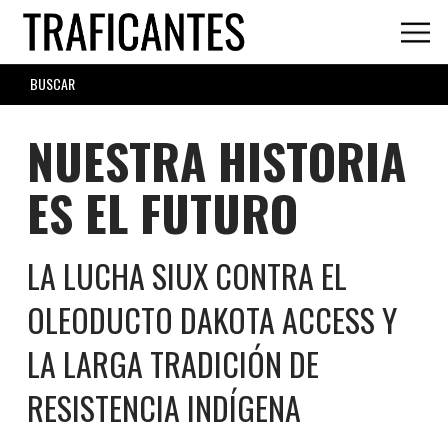
Skip
to
main
SEARCH
content
FORM
NUESTRA HISTORIA
ES EL FUTURO
LA LUCHA SIUX CONTRA EL
OLEODUCTO DAKOTA ACCESS Y
LA LARGA TRADICIÓN DE
RESISTENCIA INDÍGENA