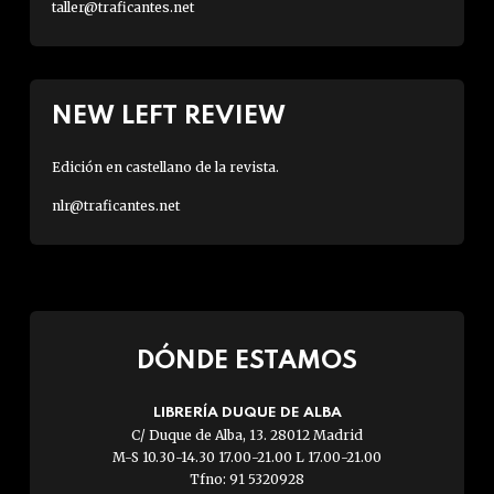
taller@traficantes.net
NEW LEFT REVIEW
Edición en castellano de la revista.
nlr@traficantes.net
DÓNDE ESTAMOS
LIBRERÍA DUQUE DE ALBA
C/ Duque de Alba, 13. 28012 Madrid
M-S 10.30-14.30 17.00-21.00 L 17.00-21.00
Tfno: 91 5320928