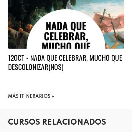
12OCT - NADA QUE CELEBRAR, MUCHO QUE
DESCOLONIZAR(NOS)
MÁS ITINERARIOS
CURSOS RELACIONADOS