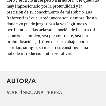
libro y escribió al respecto a la autora: ?He quedado
muy impresionado por la profundidad y la
precisión de su conocimiento de mi trabajo. Las
"referencias" que usted invoca son siempre (hasta
donde yo puedo juzgarlo) a la vez legítimas y
pertinentes: ellas aclaran la noción de habitus tal
como yo la empleo, sea por contraste, sea por
profundización [...]. Creo que su trabajo, por su
claridad, su rigor, su maestría, constituye una
notable introducción interpretativa?.
AUTOR/A
MARTÍNEZ, ANA TERESA