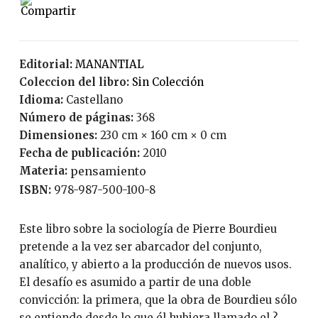
Editorial:
MANANTIAL
Coleccion del libro:
Sin Colección
Idioma:
Castellano
Número de páginas:
368
Dimensiones:
230 cm × 160 cm × 0 cm
Fecha de publicación:
2010
Materia:
pensamiento
ISBN:
978-987-500-100-8
Este libro sobre la sociología de Pierre Bourdieu
pretende a la vez ser abarcador del conjunto,
analítico, y abierto a la producción de nuevos usos.
El desafío es asumido a partir de una doble
convicción: la primera, que la obra de Bourdieu sólo
se entiende desde lo que él hubiera llamado el ?