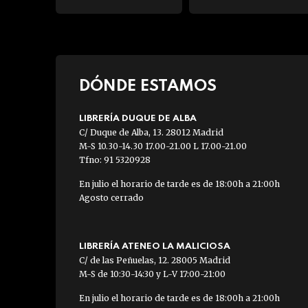
DÓNDE ESTAMOS
LIBRERÍA DUQUE DE ALBA
C/ Duque de Alba, 13. 28012 Madrid
M-S 10.30-14.30 17.00-21.00 L 17.00-21.00
Tfno: 91 5320928
En julio el horario de tarde es de 18:00h a 21:00h
Agosto cerrado
LIBRERÍA ATENEO LA MALICIOSA
C/ de las Peñuelas, 12. 28005 Madrid
M-S de 10:30-14:30 y L-V 17:00-21:00
En julio el horario de tarde es de 18:00h a 21:00h