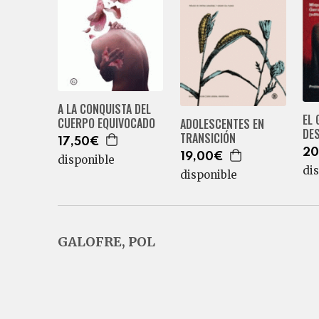
A LA CONQUISTA DEL
EL 
CUERPO EQUIVOCADO
ADOLESCENTES EN
DE
TRANSICIÓN
17,50€
20
19,00€
disponible
di
disponible
GALOFRE, POL