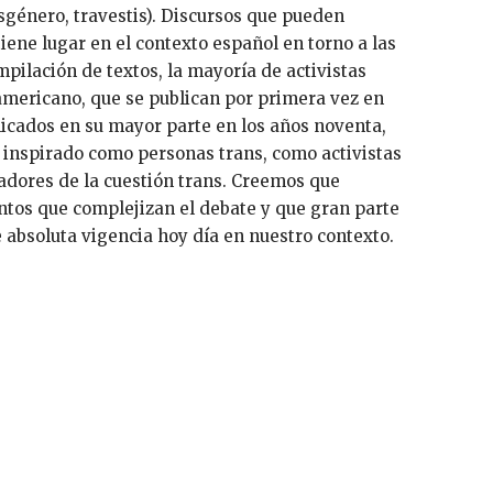
nsgénero, travestis). Discursos que pueden
tiene lugar en el contexto español en torno a las
pilación de textos, la mayoría de activistas
americano, que se publican por primera vez en
blicados en su mayor parte en los años noventa,
 inspirado como personas trans, como activistas
dores de la cuestión trans. Creemos que
tos que complejizan el debate y que gran parte
e absoluta vigencia hoy día en nuestro contexto.