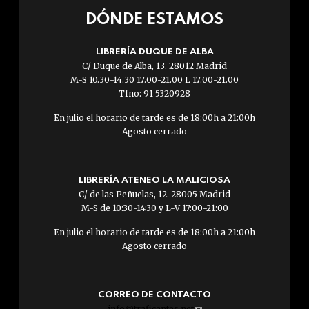
DÓNDE ESTAMOS
LIBRERÍA DUQUE DE ALBA
C/ Duque de Alba, 13. 28012 Madrid
M-S 10.30-14.30 17.00-21.00 L 17.00-21.00
Tfno: 91 5320928
En julio el horario de tarde es de 18:00h a 21:00h
Agosto cerrado
LIBRERÍA ATENEO LA MALICIOSA
C/ de las Peñuelas, 12. 28005 Madrid
M-S de 10:30-14:30 y L-V 17:00-21:00
En julio el horario de tarde es de 18:00h a 21:00h
Agosto cerrado
CORREO DE CONTACTO
info@traficantes.net
(link