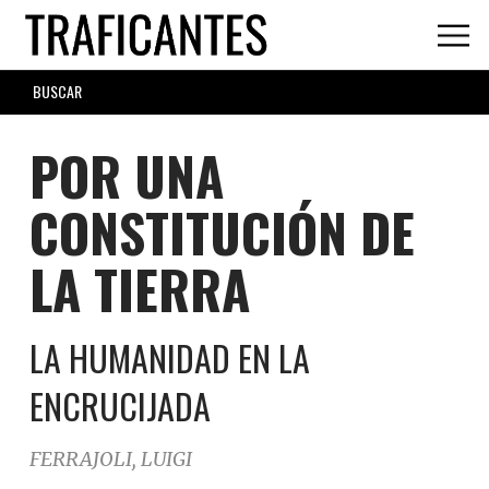
Skip
to
main
SEARCH
content
FORM
POR UNA
CONSTITUCIÓN DE
LA TIERRA
LA HUMANIDAD EN LA
ENCRUCIJADA
FERRAJOLI, LUIGI