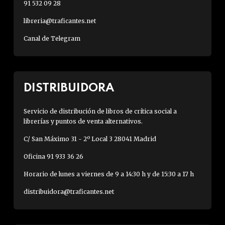
91 532 09 28
libreria@traficantes.net
Canal de Telegram
DISTRIBUIDORA
Servicio de distribución de libros de crítica social a
librerías y puntos de venta alternativos.
C/ San Máximo 31 - 2º Local 3 28041 Madrid
Oficina 91 933 36 26
Horario de lunes a viernes de 9 a 14:30 h y de 15:30 a 17 h
distribuidora@traficantes.net