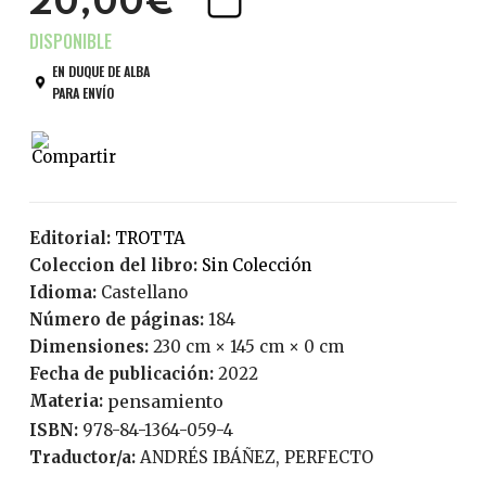
20,00€
EN DUQUE DE ALBA
PARA ENVÍO
Editorial:
TROTTA
Coleccion del libro:
Sin Colección
Idioma:
Castellano
Número de páginas:
184
Dimensiones:
230 cm × 145 cm × 0 cm
Fecha de publicación:
2022
Materia:
pensamiento
ISBN:
978-84-1364-059-4
Traductor/a:
ANDRÉS IBÁÑEZ, PERFECTO