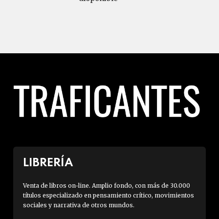
LIBRERÍA
Venta de libros on-line. Amplio fondo, con más de 30.000
títulos especializado en pensamiento crítico, movimientos
sociales y narrativa de otros mundos.