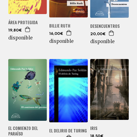
ÁREA PROTEGIDA
BILLIE RUTH
DESENCUENTROS
19,80€
16,00€
20,00€
disponible
disponible
disponible
EL COMIENZO DEL
IRIS
EL DELIRIO DE TURING
PARAÍSO
18,50€