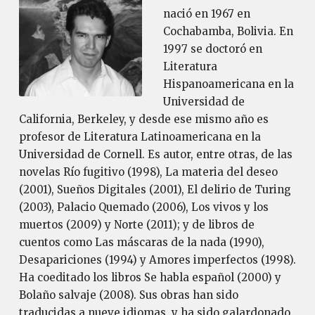
nació en 1967 en
Cochabamba, Bolivia. En
1997 se doctoró en
Literatura
Hispanoamericana en la
Universidad de
California, Berkeley, y desde ese mismo año es
profesor de Literatura Latinoamericana en la
Universidad de Cornell. Es autor, entre otras, de las
novelas Río fugitivo (1998), La materia del deseo
(2001), Sueños Digitales (2001), El delirio de Turing
(2003), Palacio Quemado (2006), Los vivos y los
muertos (2009) y Norte (2011); y de libros de
cuentos como Las máscaras de la nada (1990),
Desapariciones (1994) y Amores imperfectos (1998).
Ha coeditado los libros Se habla español (2000) y
Bolaño salvaje (2008). Sus obras han sido
traducidas a nueve idiomas, y ha sido galardonado