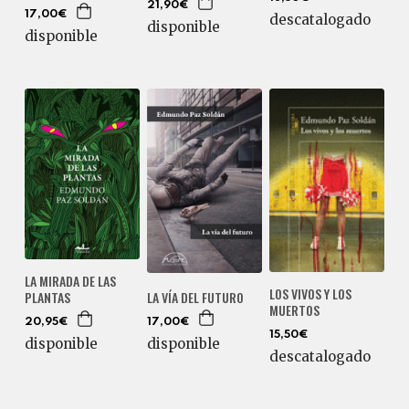
21,90€
17,00€
descatalogado
disponible
disponible
LA MIRADA DE LAS
LOS VIVOS Y LOS
LA VÍA DEL FUTURO
PLANTAS
MUERTOS
17,00€
20,95€
15,50€
disponible
disponible
descatalogado