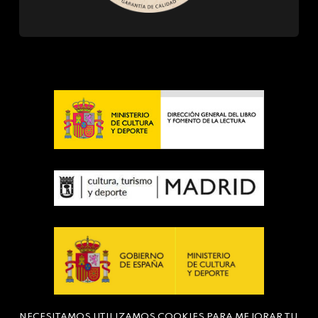
NECESITAMOS UTILIZAMOS COOKIES PARA MEJORAR TU