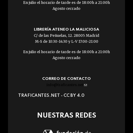
En julio el horario de tarde es de 18:00h a 21:00h
Agosto cerrado
LIBRERÍA ATENEO LA MALICIOSA
C/ de las Peñuelas, 12. 28005 Madrid
M-S de 10:30-14:30 y L-V 17:00-21:00
En julio el horario de tarde es de 18:00h a 21:00h
Agosto cerrado
CORREO DE CONTACTO
info@traficantes.net
(link
sends
TRAFICANTES.NET -
CC BY 4.0
e-
mail)
NUESTRAS REDES