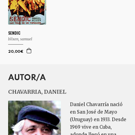
SENDIC
blixen, samuel
20,00€
AUTOR/A
CHAVARRIA, DANIEL
Daniel Chavarría nació
en San José de Mayo
(Uruguay) en 1933. Desde
1969 vive en Cuba,
adonde llegó en una