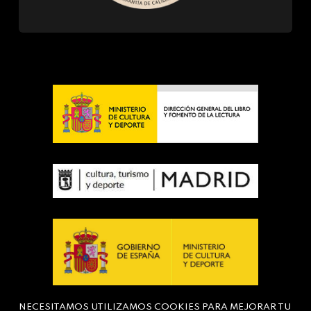
NECESITAMOS UTILIZAMOS COOKIES PARA MEJORAR TU