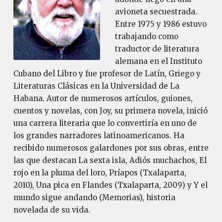
avioneta secuestrada.
Entre 1975 y 1986 estuvo
trabajando como
traductor de literatura
alemana en el Instituto
Cubano del Libro y fue profesor de Latín, Griego y
Literaturas Clásicas en la Universidad de La
Habana. Autor de numerosos artículos, guiones,
cuentos y novelas, con Joy, su primera novela, inició
una carrera literaria que lo convertiría en uno de
los grandes narradores latinoamericanos. Ha
recibido numerosos galardones por sus obras, entre
las que destacan La sexta isla, Adiós muchachos, El
rojo en la pluma del loro, Príapos (Txalaparta,
2010), Una pica en Flandes (Txalaparta, 2009) y Y el
mundo sigue andando (Memorias), historia
novelada de su vida.