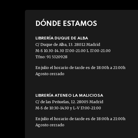
DÓNDE ESTAMOS
LIBRERÍA DUQUE DE ALBA
C/ Duque de Alba, 13. 28012 Madrid
M-S 10.30-14.30 17.00-21.00 L 17.00-21.00
Tfno: 91 5320928
En julio el horario de tarde es de 18:00h a 21:00h
Agosto cerrado
LIBRERÍA ATENEO LA MALICIOSA
C/ de las Peñuelas, 12. 28005 Madrid
M-S de 10:30-14:30 y L-V 17:00-21:00
En julio el horario de tarde es de 18:00h a 21:00h
Agosto cerrado