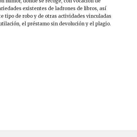
on humor, donde se recoge, con vocación de
riedades existentes de ladrones de libros, así
e tipo de robo y de otras actividades vinculadas
ilación, el préstamo sin devolución y el plagio.