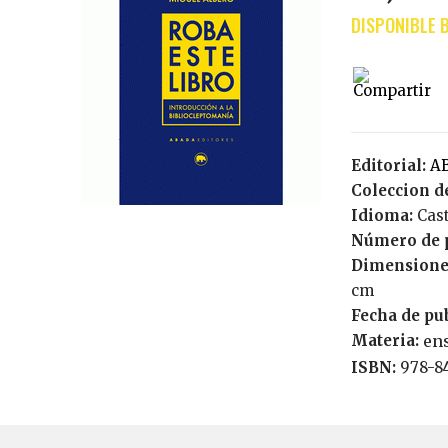
Editorial:
Coleccion de
Idioma:
Cas
Número de 
Dimensione
cm
Fecha de pu
Materia:
ens
ISBN:
978-8