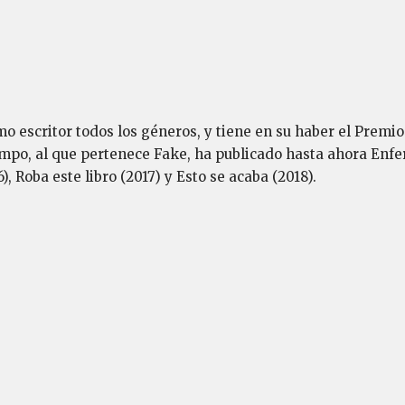
 escritor todos los géneros, y tiene en su haber el Premio
mpo, al que pertenece Fake, ha publicado hasta ahora Enfer
), Roba este libro (2017) y Esto se acaba (2018).