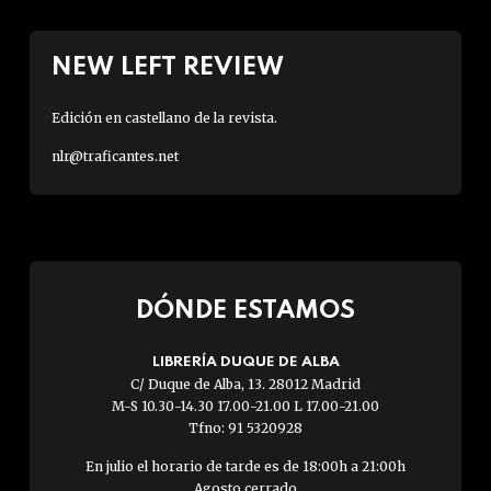
NEW LEFT REVIEW
Edición en castellano de la revista.
nlr@traficantes.net
DÓNDE ESTAMOS
LIBRERÍA DUQUE DE ALBA
C/ Duque de Alba, 13. 28012 Madrid
M-S 10.30-14.30 17.00-21.00 L 17.00-21.00
Tfno: 91 5320928
En julio el horario de tarde es de 18:00h a 21:00h
Agosto cerrado