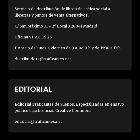
Servicio de distribución de libros de crítica social a
librerías y puntos de venta alternativos.
C/ San Máximo 31 - 2º Local 3 28041 Madrid
Oficina 91 933 36 26
Horario de lunes a viernes de 9 a 14:30 h y de 15:30 a 17 h
distribuidora@traficantes.net
EDITORIAL
Editorial Traficantes de Sueños. Especializadas en ensayo
político bajo licencias Creative Commons.
editorial@traficantes.net