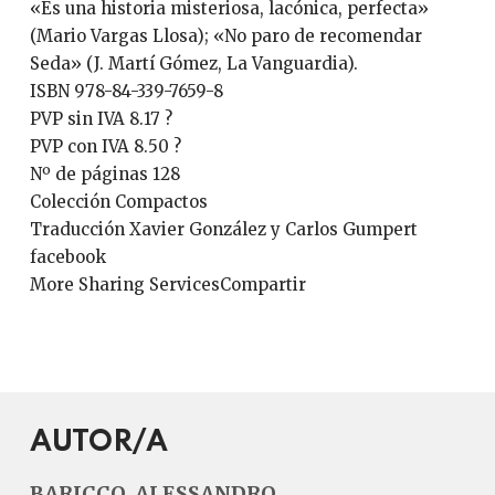
«Es una historia misteriosa, lacónica, perfecta»
(Mario Vargas Llosa); «No paro de recomendar
Seda» (J. Martí Gómez, La Vanguardia).
ISBN 978-84-339-7659-8
PVP sin IVA 8.17 ?
PVP con IVA 8.50 ?
Nº de páginas 128
Colección Compactos
Traducción Xavier González y Carlos Gumpert
facebook
More Sharing ServicesCompartir
AUTOR/A
BARICCO, ALESSANDRO